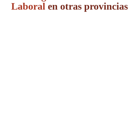
Laboral
en otras provincias
Álava
Albacete
Alicante
Almería