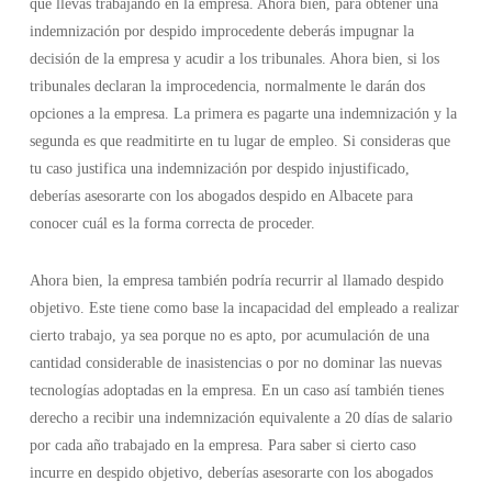
que llevas trabajando en la empresa. Ahora bien, para obtener una
indemnización por despido improcedente deberás impugnar la
decisión de la empresa y acudir a los tribunales. Ahora bien, si los
tribunales declaran la improcedencia, normalmente le darán dos
opciones a la empresa. La primera es pagarte una indemnización y la
segunda es que readmitirte en tu lugar de empleo. Si consideras que
tu caso justifica una indemnización por despido injustificado,
deberías asesorarte con los abogados despido en Albacete para
conocer cuál es la forma correcta de proceder.
Ahora bien, la empresa también podría recurrir al llamado despido
objetivo. Este tiene como base la incapacidad del empleado a realizar
cierto trabajo, ya sea porque no es apto, por acumulación de una
cantidad considerable de inasistencias o por no dominar las nuevas
tecnologías adoptadas en la empresa. En un caso así también tienes
derecho a recibir una indemnización equivalente a 20 días de salario
por cada año trabajado en la empresa. Para saber si cierto caso
incurre en despido objetivo, deberías asesorarte con los abogados