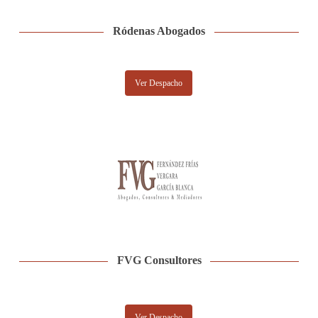
Ródenas Abogados
Ver Despacho
FVG Consultores
Ver Despacho