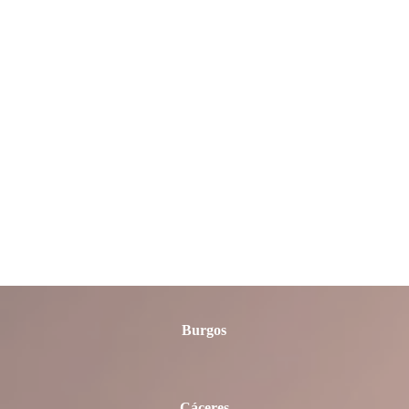
Asturias
Ávila
Badajoz
Barcelona
Burgos
Cáceres