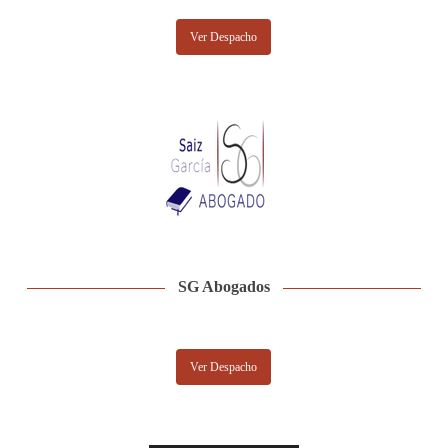
Ver Despacho
SG Abogados
Ver Despacho