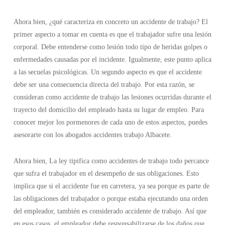
Ahora bien, ¿qué caracteriza en concreto un accidente de trabajo? El
primer aspecto a tomar en cuenta es que el trabajador sufre una lesión
corporal. Debe entenderse como lesión todo tipo de heridas golpes o
enfermedades causadas por el incidente. Igualmente, este punto aplica
a las secuelas psicológicas. Un segundo aspecto es que el accidente
debe ser una consecuencia directa del trabajo. Por esta razón, se
consideran como accidente de trabajo las lesiones ocurridas durante el
trayecto del domicilio del empleado hasta su lugar de empleo. Para
conocer mejor los pormenores de cada uno de estos aspectos, puedes
asesorarte con los abogados accidentes trabajo Albacete.
Ahora bien, La ley tipifica como accidentes de trabajo todo percance
que sufra el trabajador en el desempeño de sus obligaciones. Esto
implica que si el accidente fue en carretera, ya sea porque es parte de
las obligaciones del trabajador o porque estaba ejecutando una orden
del empleador, también es considerado accidente de trabajo. Así que
en esos casos, el empleador debe responsabilizarse de los daños que