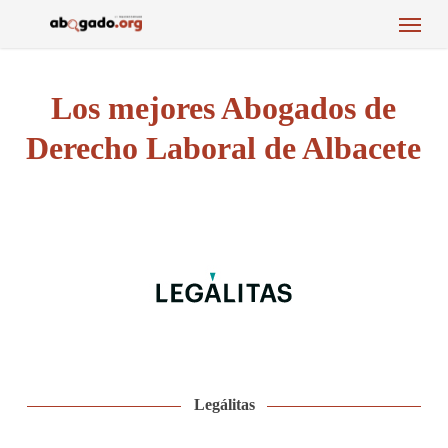
Menu
Skip
to
main
content
Los mejores Abogados de
Derecho Laboral de Albacete
Legálitas