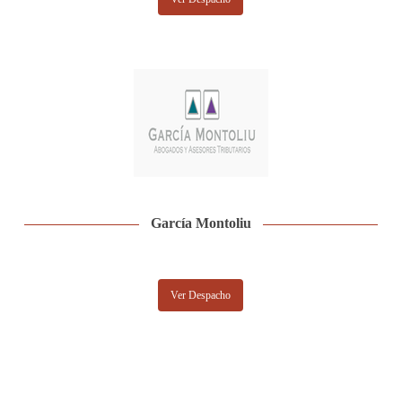
García Montoliu
Ver Despacho