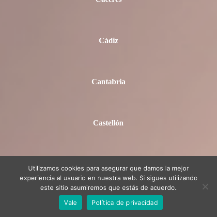
Cádiz
Cantabria
Castellón
Ciudad Real
Utilizamos cookies para asegurar que damos la mejor
experiencia al usuario en nuestra web. Si sigues utilizando
este sitio asumiremos que estás de acuerdo.
Vale
Política de privacidad
Córdoba