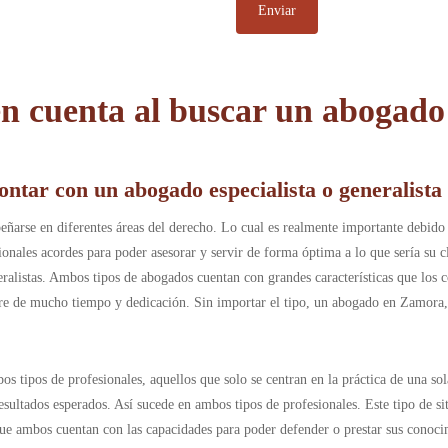
n cuenta al buscar un abogado
ontar con un abogado especialista o generalist
ñarse en diferentes áreas del derecho. Lo cual es realmente importante debido a
esionales acordes para poder asesorar y servir de forma óptima a lo que sería su
eralistas. Ambos tipos de abogados cuentan con grandes características que los c
re de mucho tiempo y dedicación. Sin importar el tipo, un abogado en Zamora, o
tipos de profesionales, aquellos que solo se centran en la práctica de una sol
resultados esperados. Así sucede en ambos tipos de profesionales. Este tipo de s
ue ambos cuentan con las capacidades para poder defender o prestar sus conocimi