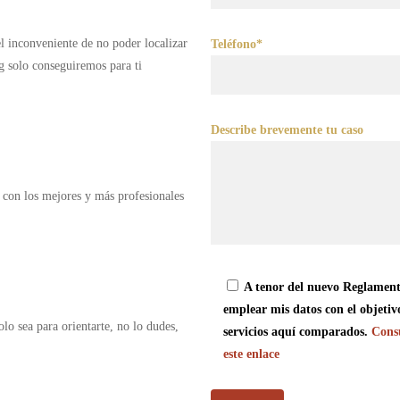
 el inconveniente de no poder localizar
Teléfono*
g solo conseguiremos para ti
Describe brevemente tu caso
 con los mejores y más profesionales
A tenor del nuevo Reglament
emplear mis datos con el objetiv
olo sea para orientarte, no lo dudes,
servicios aquí comparados.
Consu
este enlace