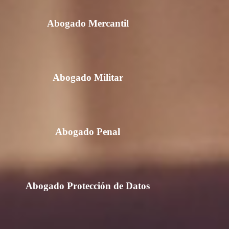
Abogado Mercantil
Abogado Militar
Abogado Penal
Abogado Protección de Datos