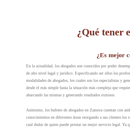
¿Qué tener e
¿Es mejor c
En la actualidad, los abogados son conocidos por poder desempe
de alto nivel legal y jurídico. Especificando ser ellos los prof
modalidades de abogados, los cuales son los especialistas y gen
desde el más simple hasta la situación más compleja que requie
abarcando las mismas y generando resultados exitosos.
Asimismo, los bufetes de abogados en Zamora cuentan con ambos 
conocimientos en diferentes áreas otorgando a sus clientes los 
cual dudar de quien puede prestar un mejor servicio legal. Ya q