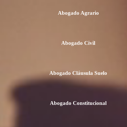
Abogado Agrario
Abogado Civil
Abogado Cláusula Suelo
Abogado Constitucional