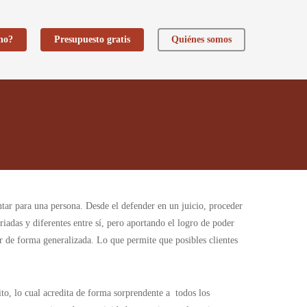
ho?
Presupuesto gratis
Quiénes somos
tar para una persona. Desde el defender en un juicio, proceder
adas y diferentes entre sí, pero aportando el logro de poder
er de forma generalizada. Lo que permite que posibles clientes
to, lo cual acredita de forma sorprendente a todos los