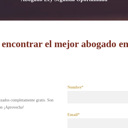
encontrar el mejor abogado e
Nombre*
lizados completamente gratis. Son
ión ¡Aprovecha!
Email*