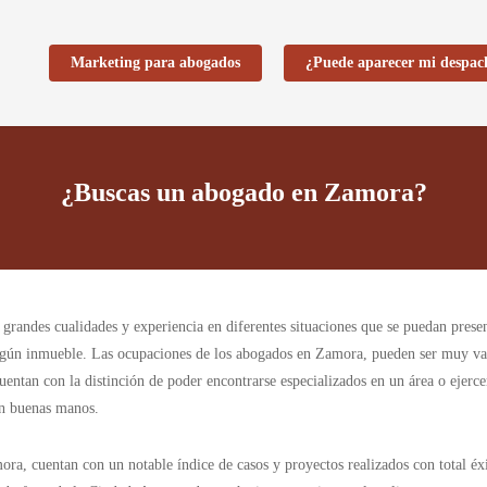
Marketing para abogados
¿Puede aparecer mi despac
¿Buscas un abogado en Zamora?
grandes cualidades y experiencia en diferentes situaciones que se puedan presen
 algún inmueble. Las ocupaciones de los abogados en Zamora, pueden ser muy vari
uentan con la distinción de poder encontrarse especializados en un área o ejerc
 en buenas manos.
, cuentan con un notable índice de casos y proyectos realizados con total éxi