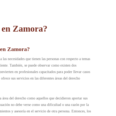
 e
n Zamora?
a en Zamora?
 las necesidades que tienen las personas con respecto a temas
 cliente. También, se puede observar como existen dos
onvierten en profesionales capacitados para poder llevar casos
frece sus servicios en las diferentes áreas del derecho
a área del derecho como aquellos que decidieron aportar sus
ituación no debe verse como una dificultad o una razón por la
entos y asesoría en el servicio de otra persona. Entonces, los