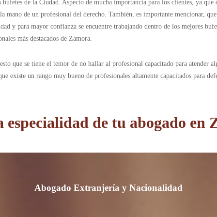
s bufetes de la Ciudad. Aspecto de mucha importancia para los clientes, ya que
a la mano de un profesional del derecho. También, es importante mencionar, que 
acidad y para mayor confianza se encuentre trabajando dentro de los mejores bu
sionales más destacados de Zamora.
sto que se tiene el temor de no hallar al profesional capacitado para atender a
 que existe un rango muy bueno de profesionales altamente capacitados para defen
la especialidad de tu abogado en
Abogado Extranjería y Nacionalidad