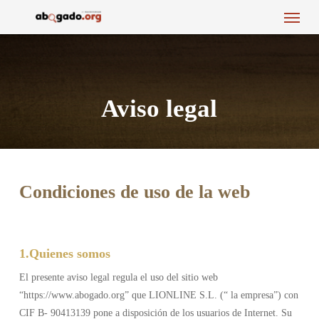
Menu
Skip
to
main
content
Aviso legal
Condiciones de uso de la web
1.Quienes somos
El presente aviso legal regula el uso del sitio web
“https://www.abogado.org” que LIONLINE S.L. (“ la empresa”) con
CIF B- 90413139 pone a disposición de los usuarios de Internet. Su