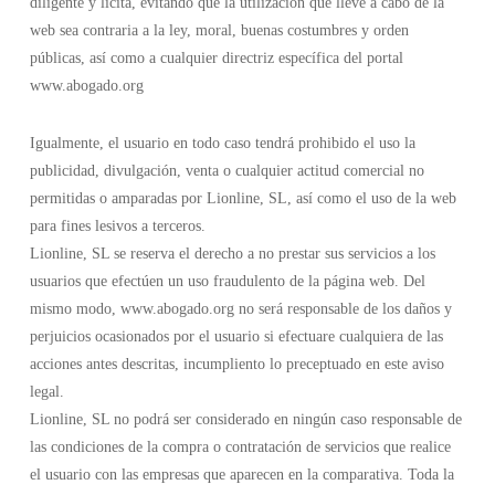
diligente y lícita, evitando que la utilización que lleve a cabo de la
web sea contraria a la ley, moral, buenas costumbres y orden
públicas, así como a cualquier directriz específica del portal
www.abogado.org
Igualmente, el usuario en todo caso tendrá prohibido el uso la
publicidad, divulgación, venta o cualquier actitud comercial no
permitidas o amparadas por Lionline, SL, así como el uso de la web
para fines lesivos a terceros.
Lionline, SL se reserva el derecho a no prestar sus servicios a los
usuarios que efectúen un uso fraudulento de la página web. Del
mismo modo, www.abogado.org no será responsable de los daños y
perjuicios ocasionados por el usuario si efectuare cualquiera de las
acciones antes descritas, incumpliento lo preceptuado en este aviso
legal.
Lionline, SL no podrá ser considerado en ningún caso responsable de
las condiciones de la compra o contratación de servicios que realice
el usuario con las empresas que aparecen en la comparativa. Toda la