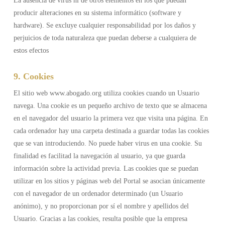
La ausencia de virus ni de otros elementos en los que puedan
producir alteraciones en su sistema informático (software y
hardware). Se excluye cualquier responsabilidad por los daños y
perjuicios de toda naturaleza que puedan deberse a cualquiera de
estos efectos
9. Cookies
El sitio web www.abogado.org utiliza cookies cuando un Usuario
navega. Una cookie es un pequeño archivo de texto que se almacena
en el navegador del usuario la primera vez que visita una página. En
cada ordenador hay una carpeta destinada a guardar todas las cookies
que se van introduciendo. No puede haber virus en una cookie. Su
finalidad es facilitad la navegación al usuario, ya que guarda
información sobre la actividad previa. Las cookies que se puedan
utilizar en los sitios y páginas web del Portal se asocian únicamente
con el navegador de un ordenador determinado (un Usuario
anónimo), y no proporcionan por sí el nombre y apellidos del
Usuario. Gracias a las cookies, resulta posible que la empresa