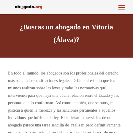
Menu
Skip
to
main
¿Buscas un abogado en Vitoria
content
(Álava)?
En todo el mundo, los abogados son los profesionales del derecho
más solicitados en situaciones legales. Debido al estudio que los
mismos realizan sobre las leyes y todas las normativas que
intervienen para que haya una buena relación entre el Estado y las
personas que lo conforman. Así como también, que se otorgue
justicia a quien la merezca y las sanciones pertinentes a aquellos
individuos que infrinjan la ley. El solicitar los servicios de un
abogado parece una tarea sencilla de realizar, pero definitivamente
no lo es. Este profesional será el encargado de ser la voz de una