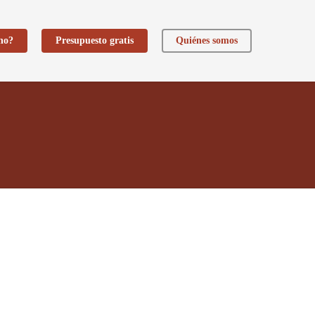
ho?
Presupuesto gratis
Quiénes somos