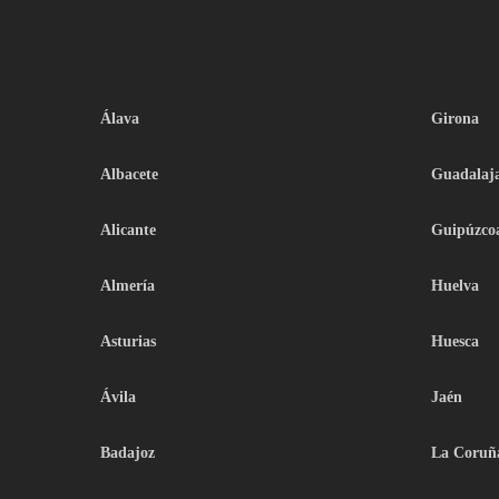
Álava
Girona
Albacete
Guadalaj
Alicante
Guipúzco
Almería
Huelva
Asturias
Huesca
Ávila
Jaén
Badajoz
La Coruñ