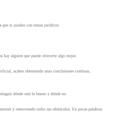
s
que te ayuden con temas jurídicos.
 si hay alguien que puede ofrecerte algo mejor.
rficial, acabes obteniendo unas conclusiones confusas,
istinguir dónde está lo bueno y dónde no.
Internet y removiendo todos sus obstáculos. En pocas palabras: