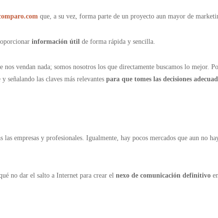
comparo.com
que, a su vez, forma parte de un proyecto aun mayor de marketi
proporcionar
información útil
de forma rápida y sencilla.
e nos vendan nada; somos nosotros los que directamente buscamos lo mejor. Po
 y señalando las claves más relevantes
para que tomes las decisiones adecuad
 las empresas y profesionales. Igualmente, hay pocos mercados que aun no ha
é no dar el salto a Internet para crear el
nexo de comunicación definitivo
en