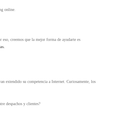
ng online.
r eso, creemos que la mejor forma de ayudarte es
as.
yan extendido su competencia a Internet.
Curiosamente, los
tre despachos y clientes?