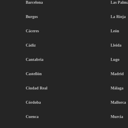
Barcelona
Las Palm
Burgos
La Rioja
Cáceres
León
Cádiz
Lleida
Cantabria
Lugo
Castellón
Madrid
Ciudad Real
Málaga
Córdoba
Mallorca
Cuenca
Murcia