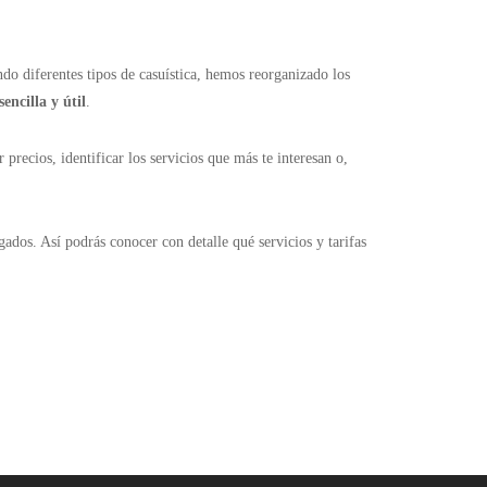
o diferentes tipos de casuística, hemos reorganizado los
sencilla y útil
.
precios, identificar los servicios que más te interesan o,
ados. Así podrás conocer con detalle qué servicios y tarifas