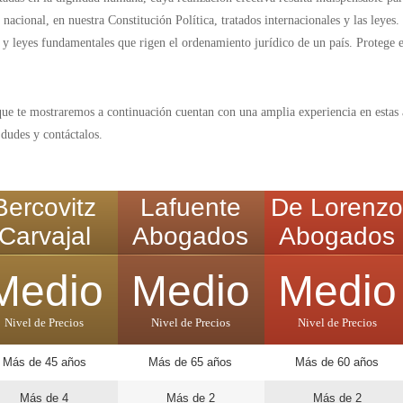
o nacional, en nuestra Constitución Política, tratados internacionales y las ley
os y leyes fundamentales que rigen el ordenamiento jurídico de un país. Protege
 te mostraremos a continuación cuentan con una amplia experiencia en estas á
 dudes y contáctalos.
Bercovitz
Lafuente
De Lorenz
Carvajal
Abogados
Abogados
Medio
Medio
Medio
Nivel de Precios
Nivel de Precios
Nivel de Precios
Más de 45 años
Más de 65 años
Más de 60 años
Más de 4
Más de 2
Más de 2