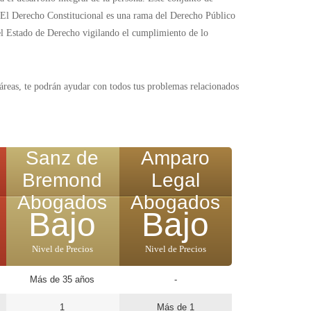
es. El Derecho Constitucional es una rama del Derecho Público
 el Estado de Derecho vigilando el cumplimiento de lo
reas, te podrán ayudar con todos tus problemas relacionados
Sanz de
Amparo
o
Bremond
Legal
Abogados
Abogados
Bajo
Bajo
Nivel de Precios
Nivel de Precios
Más de 35 años
-
1
Más de 1