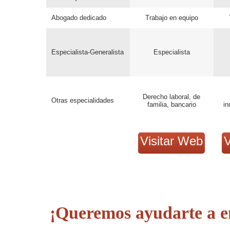
Abogado dedicado
Trabajo en equipo
Especialista-Generalista
Especialista
Derecho laboral, de
Otras especialidades
familia, bancario
in
Visitar Web
V
¡Queremos ayudarte a e