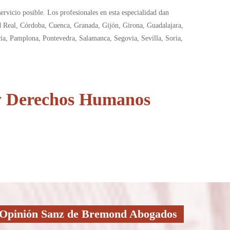
ervicio posible. Los profesionales en esta especialidad dan
dad Real, Córdoba, Cuenca, Granada, Gijón, Girona, Guadalajara,
ia, Pamplona, Pontevedra, Salamanca, Segovia, Sevilla, Soria,
 y Derechos Humanos
Opinión Sanz de Bremond Abogados