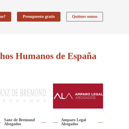
ho?
Presupuesto gratis
Quiénes somos
echos Humanos de España
Sanz de Bremond
Amparo Legal
Abogados
Abogados