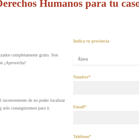
Derechos Humanos para tu caso
Indica tu provincia
lizados completamente gratis. Son
ión ¡Aprovecha!
Nombre*
 el inconveniente de no poder localizar
Email*
g solo conseguiremos para ti
Teléfono*