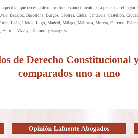
 específica que necesita de un profundo conocimiento para poder dar el mejor s
, Ávila, Badajoz, Barcelona, Burgos, Cáceres, Cádiz, Cantabria, Castellón, Ciu
ioja, León, Lleida, Lugo, Madrid, Málaga, Mallorca, Murcia, Ourense, Palenc
o, Vitoria, Vizcaya, Zamora y Zaragoza.
os de Derecho Constitucional
comparados uno a uno
Opinión Lafuente Abogados