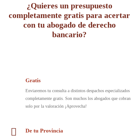
¿Quieres un presupuesto
completamente gratis para acertar
con tu abogado de derecho
bancario?
Gratis
Enviaremos tu consulta a distintos despachos especializados
completamente gratis. Son muchos los abogados que cobran
solo por la valoración ¡Aprovecha!
De tu Provincia