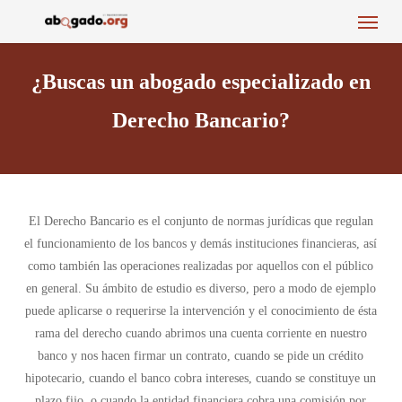
Menu
Skip
to
main
¿Buscas un abogado especializado en
content
Derecho Bancario?
El Derecho Bancario es el conjunto de normas jurídicas que regulan
el funcionamiento de los bancos y demás instituciones financieras, así
como también las operaciones realizadas por aquellos con el público
en general. Su ámbito de estudio es diverso, pero a modo de ejemplo
puede aplicarse o requerirse la intervención y el conocimiento de ésta
rama del derecho cuando abrimos una cuenta corriente en nuestro
banco y nos hacen firmar un contrato, cuando se pide un crédito
hipotecario, cuando el banco cobra intereses, cuando se constituye un
plazo fijo, o cuando la entidad financiera cobra una comisión por