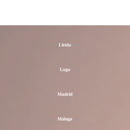
León
Lleida
Lugo
Madrid
Málaga