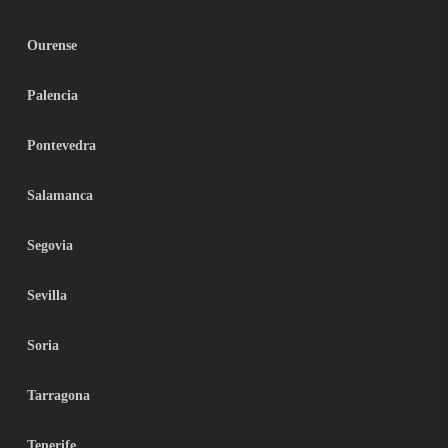
Ourense
Palencia
Pontevedra
Salamanca
Segovia
Sevilla
Soria
Tarragona
Tenerife