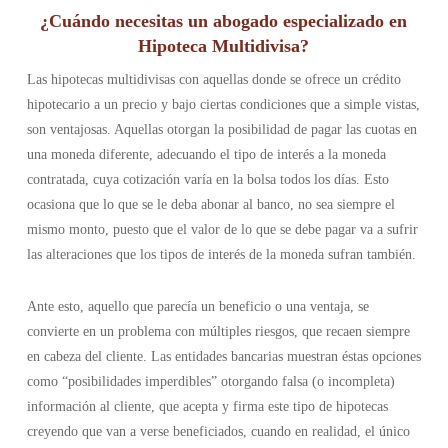
¿Cuándo necesitas un abogado especializado en
Hipoteca Multidivisa?
Las
hipotecas multidivisas
con aquellas donde se ofrece un crédito
hipotecario a un precio y bajo ciertas condiciones que a simple vistas,
son ventajosas. Aquellas otorgan la posibilidad de pagar las cuotas en
una moneda diferente, adecuando el tipo de interés a la moneda
contratada, cuya cotización varía en la bolsa todos los días. Esto
ocasiona que lo que se le deba abonar al banco, no sea siempre el
mismo monto, puesto que el valor de lo que se debe pagar va a sufrir
las alteraciones que los tipos de interés de la moneda sufran también.
Ante esto, aquello que parecía un beneficio o una ventaja, se
convierte en un problema con múltiples riesgos, que recaen siempre
en cabeza del cliente. Las entidades bancarias muestran éstas opciones
como “posibilidades imperdibles” otorgando falsa (o incompleta)
información al cliente, que acepta y firma este tipo de hipotecas
creyendo que van a verse beneficiados, cuando en realidad, el único