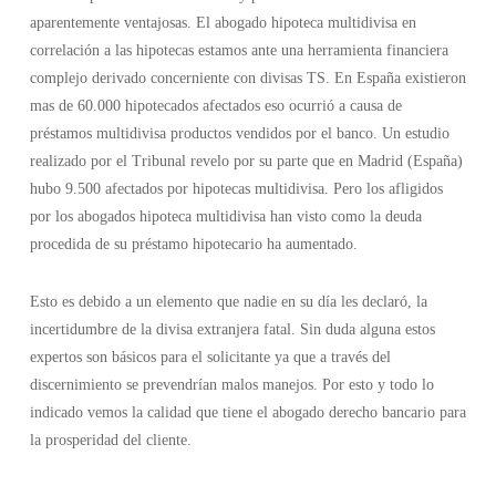
aparentemente ventajosas. El abogado hipoteca multidivisa en
correlación a las hipotecas estamos ante una herramienta financiera
complejo derivado concerniente con divisas TS. En España existieron
mas de 60.000 hipotecados afectados eso ocurrió a causa de
préstamos multidivisa productos vendidos por el banco. Un estudio
realizado por el Tribunal revelo por su parte que en Madrid (España)
hubo 9.500 afectados por hipotecas multidivisa. Pero los afligidos
por los abogados hipoteca multidivisa han visto como la deuda
procedida de su préstamo hipotecario ha aumentado.
Esto es debido a un elemento que nadie en su día les declaró, la
incertidumbre de la divisa extranjera fatal. Sin duda alguna estos
expertos son básicos para el solicitante ya que a través del
discernimiento se prevendrían malos manejos. Por esto y todo lo
indicado vemos la calidad que tiene el abogado derecho bancario para
la prosperidad del cliente.