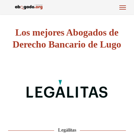
Menu
Skip
to
main
content
Los mejores Abogados de
Derecho Bancario de Lugo
Legálitas