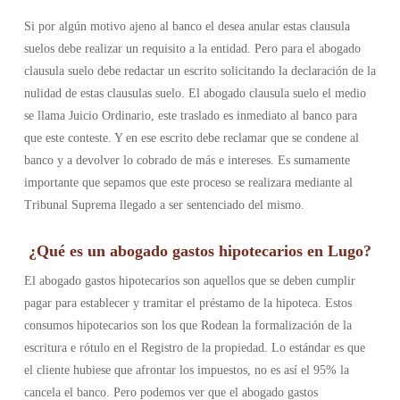
Si por algún motivo ajeno al banco el desea anular estas clausula
suelos debe realizar un requisito a la entidad. Pero para el abogado
clausula suelo debe redactar un escrito solicitando la declaración de la
nulidad de estas clausulas suelo. El abogado clausula suelo el medio
se llama Juicio Ordinario, este traslado es inmediato al banco para
que este conteste. Y en ese escrito debe reclamar que se condene al
banco y a devolver lo cobrado de más e intereses. Es sumamente
importante que sepamos que este proceso se realizara mediante al
Tribunal Suprema llegado a ser sentenciado del mismo.
¿Qué es un abogado gastos hipotecarios en Lugo?
El abogado gastos hipotecarios son aquellos que se deben cumplir
pagar para establecer y tramitar el préstamo de la hipoteca. Estos
consumos hipotecarios son los que Rodean la formalización de la
escritura e rótulo en el Registro de la propiedad. Lo estándar es que
el cliente hubiese que afrontar los impuestos, no es así el 95% la
cancela el banco. Pero podemos ver que el abogado gastos