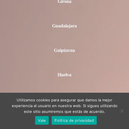
Girona
Guadalajara
Guipúzcoa
Huelva
Huesca
Utilizamos cookies para asegurar que damos la mejor
experiencia al usuario en nuestra web. Si sigues utilizando
este sitio asumiremos que estás de acuerdo.
Vale
Política de privacidad
Jaén