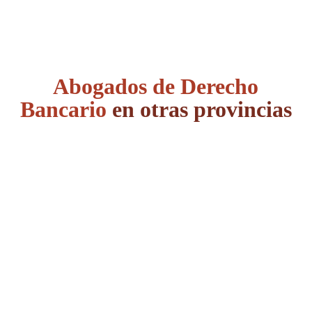
Abogados de Derecho
Bancario
en otras provincias
Álava
Albacete
Alicante