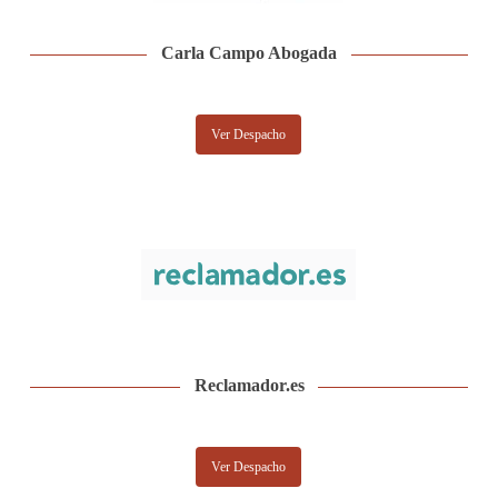
Carla Campo Abogada
Ver Despacho
Reclamador.es
Ver Despacho