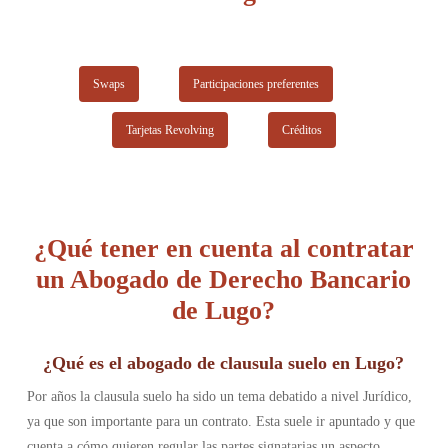
Swaps
Participaciones preferentes
Tarjetas Revolving
Créditos
¿Qué tener en cuenta al contratar
un Abogado de Derecho Bancario
de Lugo?
¿Qué es el abogado de clausula suelo en Lugo?
Por años la clausula suelo ha sido un tema debatido a nivel Jurídico,
ya que son importante para un contrato. Esta suele ir apuntado y que
cuenta a cómo quieren regular las partes signatarias un aspecto