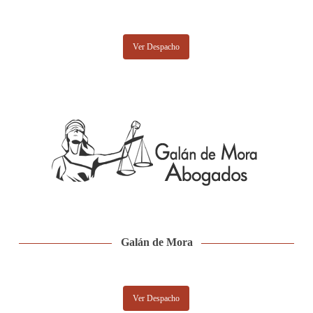
Ver Despacho
Galán de Mora
Ver Despacho