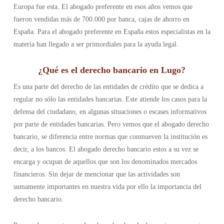
Europa fue esta. El abogado preferente en esos años vemos que
fueron vendidas más de 700.000 por banca, cajas de ahorro en
España. Para el abogado preferente en España estos especialistas en la
materia han llegado a ser primordiales para la ayuda legal.
¿Qué es el derecho bancario en Lugo?
Es una parte del derecho de las entidades de crédito que se dedica a
regular no sólo las entidades bancarias. Este atiende los casos para la
defensa del ciudadano, en algunas situaciones o escases informativos
por parte de entidades bancarias. Pero vemos que el abogado derecho
bancario, se diferencia entre normas que conmueven la institución es
decir, a los bancos. El abogado derecho bancario estos a su vez se
encarga y ocupan de aquellos que son los denominados mercados
financieros. Sin dejar de mencionar que las actividades son
sumamente importantes en nuestra vida por ello la importancia del
derecho bancario.