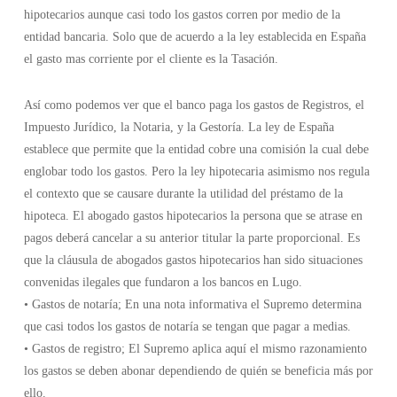
hipotecarios aunque casi todo los gastos corren por medio de la
entidad bancaria. Solo que de acuerdo a la ley establecida en España
el gasto mas corriente por el cliente es la Tasación.
Así como podemos ver que el banco paga los gastos de Registros, el
Impuesto Jurídico, la Notaria, y la Gestoría. La ley de España
establece que permite que la entidad cobre una comisión la cual debe
englobar todo los gastos. Pero la ley hipotecaria asimismo nos regula
el contexto que se causare durante la utilidad del préstamo de la
hipoteca. El abogado gastos hipotecarios la persona que se atrase en
pagos deberá cancelar a su anterior titular la parte proporcional. Es
que la cláusula de abogados gastos hipotecarios han sido situaciones
convenidas ilegales que fundaron a los bancos en Lugo.
• Gastos de notaría; En una nota informativa el Supremo determina
que casi todos los gastos de notaría se tengan que pagar a medias.
• Gastos de registro; El Supremo aplica aquí el mismo razonamiento
los gastos se deben abonar dependiendo de quién se beneficia más por
ello.