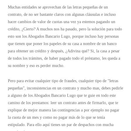
Muchas entidades se aprovechan de las letras pequeñas de un
contrato, de no ser bastante claros con algunas cláusulas e incluso
hacer cambios de valor de cuotas una vez ya estemos pagando un
crédito, ¿Cierto? A muchos nos ha pasado, pero la solución para todo
esto son los Abogados Bancario Lugo, porque incluso hay personas
que tienen que poner los papeles de su casa a nombre de un banco
para obtener un crédito y después, ¿Adivina qué? Si, la casa a pesar
de todos los trámites, de haber pagado todo el préstamo, les queda a
su nombre y eso es perder mucho.
Pero para evitar cualquier tipo de fraudes, cualquier tipo de “letras
pequeñas”, inconsistencias en un contrato y mucho mas, debes pedirle
a alguno de los Abogados Bancario Lugo que te guie en todo este
camino de los prestamos: leer un contrato antes de firmarlo, que te
explique de mejor manera las contingencias a por ejemplo no pagar
la cuota de un mes y como no pagar más de lo que se tenía
estipulado. Para ello aquí tienes un par de despachos con mucha