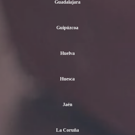
Guadalajara
Guipúzcoa
Huelva
Huesca
Jaén
La Coruña