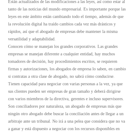
Están actualizados de las modificaciones a las leyes, así como estar al
tanto de las noticias del mundo empresarial. Es importante porque las
leyes en este ámbito están cambiando todo el tiempo, además de que
la revolución digital ha traído cambios cada vez más drásticos y
rápidos, así que el abogado de empresas debe mantener la misma
versatilidad y adaptabilidad.
Conocen cómo se manejan los grandes corporativos. Las grandes
empresas se manejan diferente a cualquier entidad, hay muchos
tomadores de decisión, hay procedimientos escritos, se requieren
firmas y autorizaciones, los abogados de empresa lo saben, en cambio
si contratas a otra clase de abogado, no sabrá cómo conducirse.
Tienen capacidad para negociar con varias personas a la vez, ya que
sus clientes pueden ser empresas de gran tamaño y deberá dirigirse
con varios miembros de la directiva, gerentes e incluso supervisores.
Son conciliadores por naturaleza, un abogado de empresas más que
ningún otro abogado debe buscar la conciliación antes de llegar a un
arbitraje ante un tribunal. No irá a una pelea que considera que no va
a ganar y está dispuesto a negociar con los recursos disponibles en