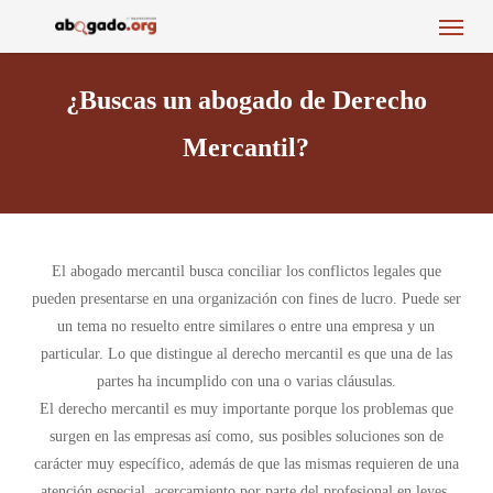
Menu
Skip
to
main
¿Buscas un abogado de Derecho
content
Mercantil?
El abogado mercantil busca conciliar los conflictos legales que
pueden presentarse en una organización con fines de lucro. Puede ser
un tema no resuelto entre similares o entre una empresa y un
particular. Lo que distingue al derecho mercantil es que una de las
partes ha incumplido con una o varias cláusulas.
El derecho mercantil es muy importante porque los problemas que
surgen en las empresas así como, sus posibles soluciones son de
carácter muy específico, además de que las mismas requieren de una
atención especial, acercamiento por parte del profesional en leyes,