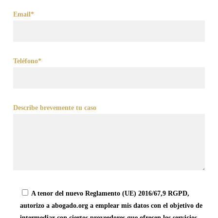
Email*
Teléfono*
Describe brevemente tu caso
A tenor del nuevo Reglamento (UE) 2016/67,9 RGPD,
autorizo a abogado.org a emplear mis datos con el objetivo de
intermediar con ciertos proveedores que ofrecen los servicios