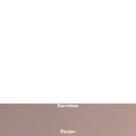
Almería
Asturias
Ávila
Badajoz
Barcelona
Burgos