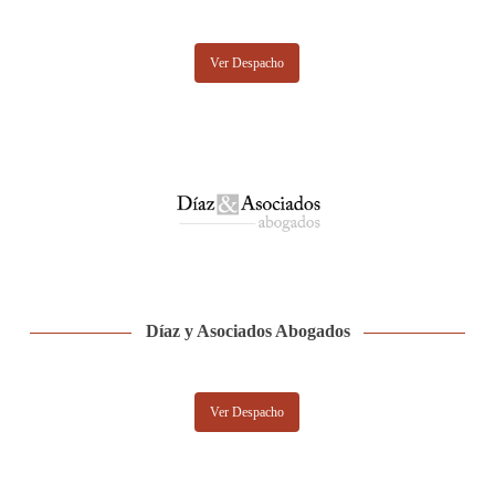
Ver Despacho
Díaz y Asociados Abogados
Ver Despacho