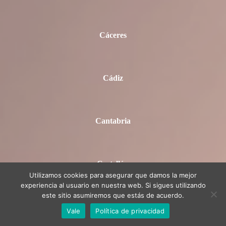
Cáceres
Cádiz
Cantabria
Castellón
Utilizamos cookies para asegurar que damos la mejor
experiencia al usuario en nuestra web. Si sigues utilizando
este sitio asumiremos que estás de acuerdo.
Ciudad Real
Vale
Política de privacidad