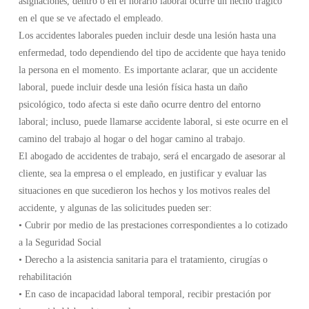
asignaciones, dentro o en el horario laboral ocurre un hecho trágico
en el que se ve afectado el empleado.
Los accidentes laborales pueden incluir desde una lesión hasta una
enfermedad, todo dependiendo del tipo de accidente que haya tenido
la persona en el momento. Es importante aclarar, que un accidente
laboral, puede incluir desde una lesión física hasta un daño
psicológico, todo afecta si este daño ocurre dentro del entorno
laboral; incluso, puede llamarse accidente laboral, si este ocurre en el
camino del trabajo al hogar o del hogar camino al trabajo.
El abogado de accidentes de trabajo, será el encargado de asesorar al
cliente, sea la empresa o el empleado, en justificar y evaluar las
situaciones en que sucedieron los hechos y los motivos reales del
accidente, y algunas de las solicitudes pueden ser:
• Cubrir por medio de las prestaciones correspondientes a lo cotizado
a la Seguridad Social
• Derecho a la asistencia sanitaria para el tratamiento, cirugías o
rehabilitación
• En caso de incapacidad laboral temporal, recibir prestación por