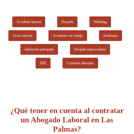
Accidente laboral
Despido
Mobbing
Acoso laboral
Accidentes de trabajo
Sindicatos
Jubilación anticipada
Despido improcedente
ERE
Contratos laborales
¿Qué tener en cuenta al contratar
un Abogado Laboral en Las
Palmas?