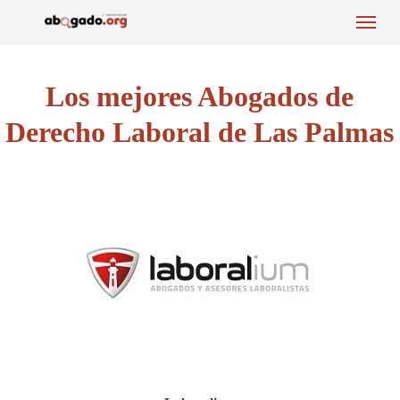
Menu
Skip
to
main
content
Los mejores Abogados de
Derecho Laboral de Las Palmas