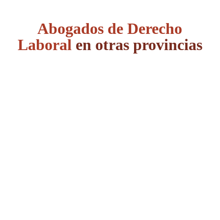
Abogados de Derecho
Laboral
en otras provincias
Álava
Albacete
Alicante