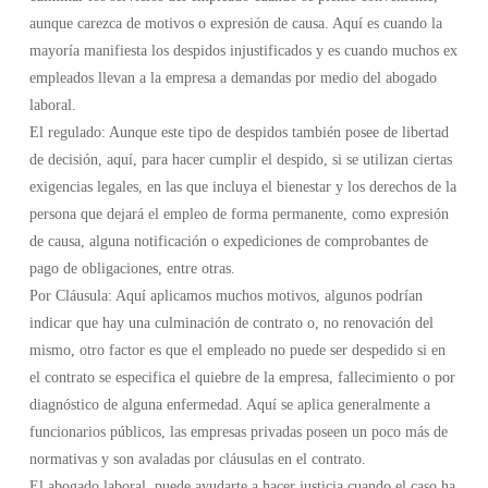
aunque carezca de motivos o expresión de causa. Aquí es cuando la
mayoría manifiesta los despidos injustificados y es cuando muchos ex
empleados llevan a la empresa a demandas por medio del abogado
laboral.
El regulado: Aunque este tipo de despidos también posee de libertad
de decisión, aquí, para hacer cumplir el despido, si se utilizan ciertas
exigencias legales, en las que incluya el bienestar y los derechos de la
persona que dejará el empleo de forma permanente, como expresión
de causa, alguna notificación o expediciones de comprobantes de
pago de obligaciones, entre otras.
Por Cláusula: Aquí aplicamos muchos motivos, algunos podrían
indicar que hay una culminación de contrato o, no renovación del
mismo, otro factor es que el empleado no puede ser despedido si en
el contrato se especifica el quiebre de la empresa, fallecimiento o por
diagnóstico de alguna enfermedad. Aquí se aplica generalmente a
funcionarios públicos, las empresas privadas poseen un poco más de
normativas y son avaladas por cláusulas en el contrato.
El abogado laboral, puede ayudarte a hacer justicia cuando el caso ha