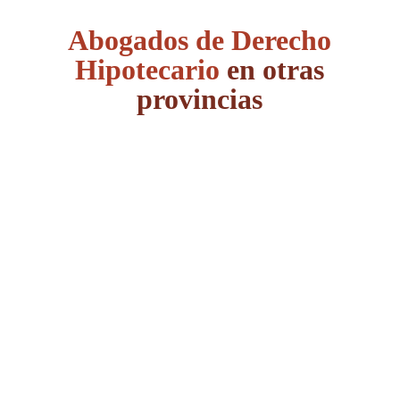
Abogados de Derecho
Hipotecario
en otras
provincias
Álava
Albacete
Alicante