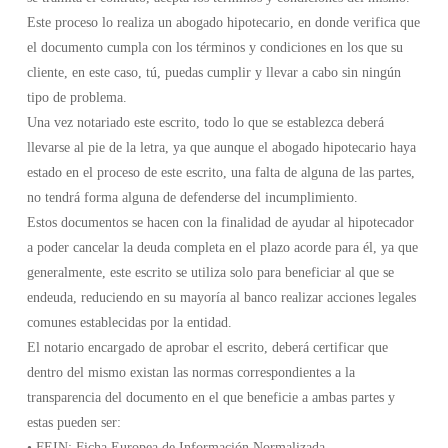
Este proceso lo realiza un abogado hipotecario, en donde verifica que
el documento cumpla con los términos y condiciones en los que su
cliente, en este caso, tú, puedas cumplir y llevar a cabo sin ningún
tipo de problema.
Una vez notariado este escrito, todo lo que se establezca deberá
llevarse al pie de la letra, ya que aunque el abogado hipotecario haya
estado en el proceso de este escrito, una falta de alguna de las partes,
no tendrá forma alguna de defenderse del incumplimiento.
Estos documentos se hacen con la finalidad de ayudar al hipotecador
a poder cancelar la deuda completa en el plazo acorde para él, ya que
generalmente, este escrito se utiliza solo para beneficiar al que se
endeuda, reduciendo en su mayoría al banco realizar acciones legales
comunes establecidas por la entidad.
El notario encargado de aprobar el escrito, deberá certificar que
dentro del mismo existan las normas correspondientes a la
transparencia del documento en el que beneficie a ambas partes y
estas pueden ser:
• FEIN: Ficha Europea de Información Normalizada