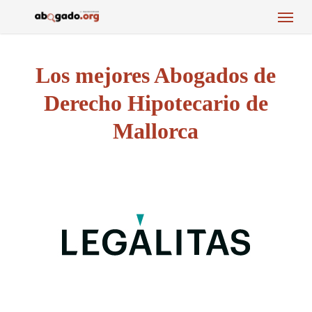
Menu
Skip
to
main
content
Los mejores Abogados de
Derecho Hipotecario de
Mallorca