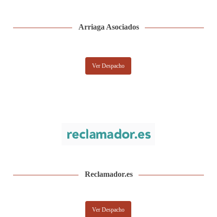
Arriaga Asociados
Ver Despacho
Reclamador.es
Ver Despacho