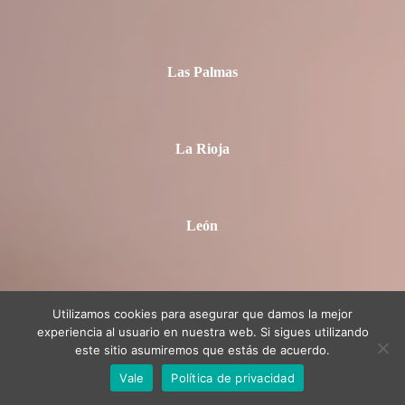
Las Palmas
La Rioja
León
Lleida
Utilizamos cookies para asegurar que damos la mejor
experiencia al usuario en nuestra web. Si sigues utilizando
este sitio asumiremos que estás de acuerdo.
Vale
Política de privacidad
Lugo