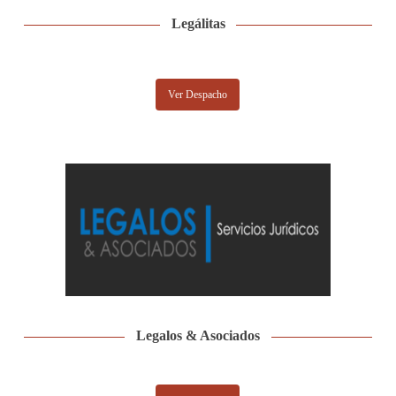
Legálitas
Ver Despacho
Legalos & Asociados