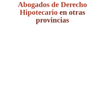
Abogados de Derecho
Hipotecario
en otras
provincias
Álava
Albacete
Alicante