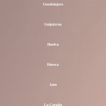
Guadalajara
Guipúzcoa
Huelva
Huesca
Jaén
La Coruña