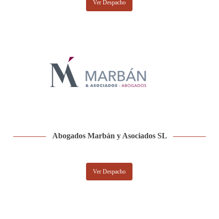
Ver Despacho
Abogados Marbán y Asociados SL
Ver Despacho