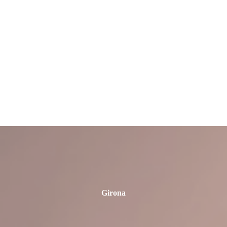
Córdoba
Cuenca
Granada
Girona