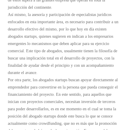
de estos supera a las grandes empresa que operan en toda la
jurisdicción del continente.
Así mismo, la asesoría y participación de especialistas jurídicos
enfocados en esta importante área, es necesario para contribuir a un
desarrollo efectivo del mismo, por lo que hoy en día existen
abogados startups, quienes sugieren en indican a los empresarios
emergentes lo mecanismos que deben aplicar para su ejercicio
comercial. Este tipo de abogados, usualmente tienen la filosofía de
buscar una implicación total en el desarrollo de proyectos, con la
finalidad de ayudar desde el principio y con un acompañamiento
durante el avance.
Por otra parte, los abogados startups buscan apoyar directamente al
emprendedor para convertirse en la persona que pueda conseguir el
financiamiento del proyecto. En este sentido, para aquellos que
inician con proyectos comerciales, necesitan inversión de terceros
para poder desarrollarlos, es en ese momento en el cual se toma la
posición del abogado startups donde este busca lo que se conoce
actualmente como crowdfunding, que no es más que la promoción