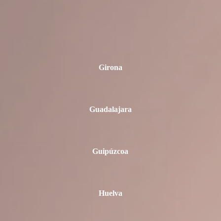
Girona
Guadalajara
Guipúzcoa
Huelva