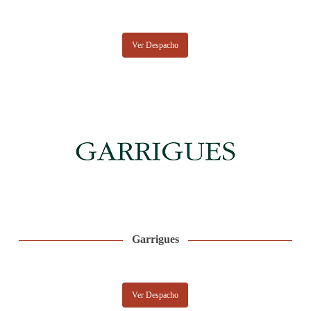
Ver Despacho
Garrigues
Ver Despacho