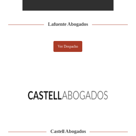
Lafuente Abogados
Ver Despacho
Castell Abogados