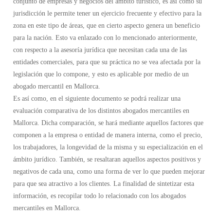
conjunto de empresas y negocios del ámbito turístico, es así como su
jurisdicción le permite tener un ejercicio frecuente y efectivo para la
zona en este tipo de áreas, que en cierto aspecto genera un beneficio
para la nación. Esto va enlazado con lo mencionado anteriormente,
con respecto a la asesoría jurídica que necesitan cada una de las
entidades comerciales, para que su práctica no se vea afectada por la
legislación que lo compone, y esto es aplicable por medio de un
abogado mercantil en Mallorca.
Es así como, en el siguiente documento se podrá realizar una
evaluación comparativa de los distintos abogados mercantiles en
Mallorca. Dicha comparación, se hará mediante aquellos factores que
componen a la empresa o entidad de manera interna, como el precio,
los trabajadores, la longevidad de la misma y su especialización en el
ámbito jurídico. También, se resaltaran aquellos aspectos positivos y
negativos de cada una, como una forma de ver lo que pueden mejorar
para que sea atractivo a los clientes. La finalidad de sintetizar esta
información, es recopilar todo lo relacionado con los abogados
mercantiles en Mallorca.