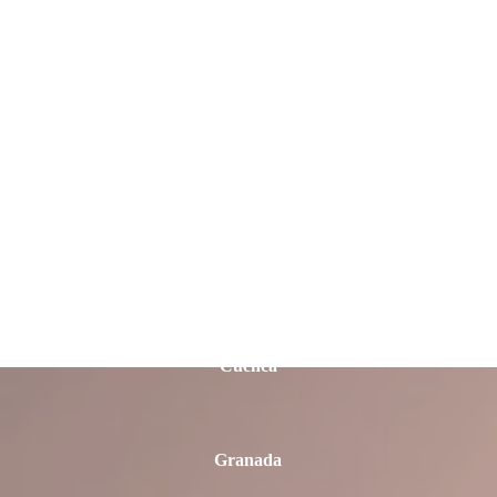
Castellón
Ciudad Real
Córdoba
Cuenca
Granada