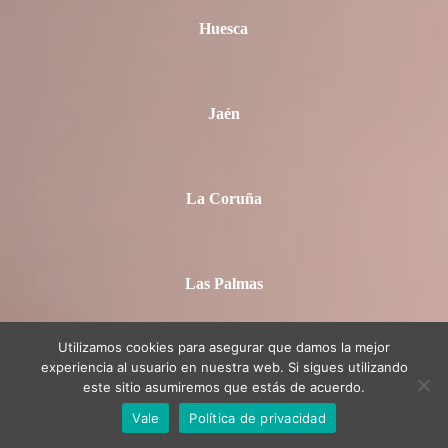
Huesca
Jaén
La Coruña
Las Palmas
Utilizamos cookies para asegurar que damos la mejor
experiencia al usuario en nuestra web. Si sigues utilizando
La Rioja
este sitio asumiremos que estás de acuerdo.
Vale
Política de privacidad