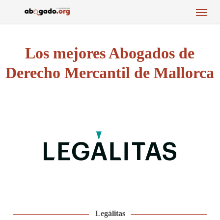
Menu
Skip
to
main
content
Los mejores Abogados de
Derecho Mercantil de Mallorca
Legálitas