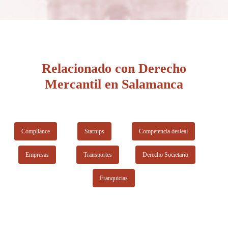
Salamanca también asesora sobre el Derecho civil. En su sitio
web incluye suficiente información sobre su formación
académica y experiencia laboral. Además el coste por sus
honorarios es accesible y se adecua a las circunstancias de los
clientes. Ofrece la primer consulta gratuita.
Relacionado con Derecho
Mercantil en Salamanca
Compliance
Startups
Competencia desleal
Empresas
Transportes
Derecho Societario
Franquicias