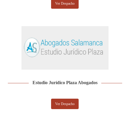
Ver Despacho
Estudio Jurídico Plaza Abogados
Ver Despacho