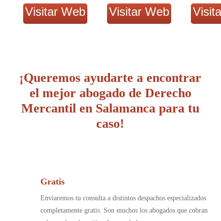
Visitar Web
Visitar Web
Visit
¡Queremos ayudarte a encontrar
el mejor abogado de Derecho
Mercantil en Salamanca para tu
caso!
Gratis
Enviaremos tu consulta a distintos despachos especializados
completamente gratis. Son muchos los abogados que cobran