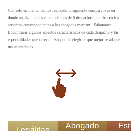
Con esto en mente, hemos realizado la siguiente comparativas en
donde analizamos las características de 6 despachos que ofrecen los
servicios correspondientes a los abogados mercantil Salamanca.
Encontrarás algunos aspectos característicos de cada despacho y las
especialidades que ofrecen. Así podrás elegir el que mejor se adapte a
tus necesidades.
Abogado
Est
Legálitas