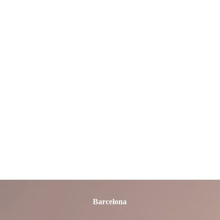
Almería
Asturias
Ávila
Badajoz
Barcelona