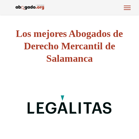
Menu
Skip
to
main
content
Los mejores Abogados de
Derecho Mercantil de
Salamanca