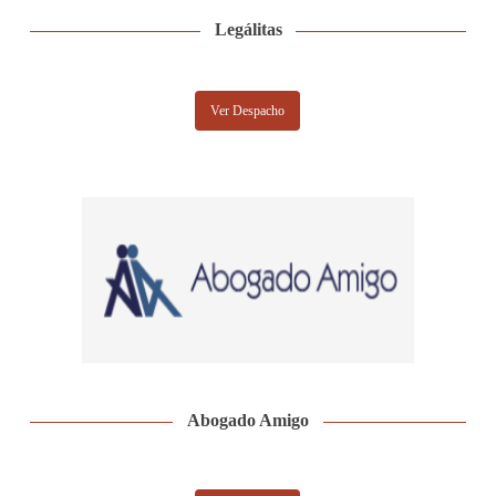
Legálitas
Ver Despacho
Abogado Amigo