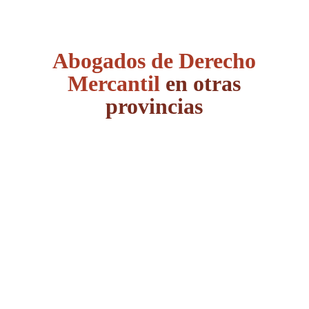
Abogados de Derecho
Mercantil
en otras
provincias
Álava
Albacete
Alicante