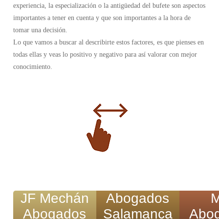
experiencia, la especialización o la antigüedad del bufete son aspectos
importantes a tener en cuenta y que son importantes a la hora de
tomar una decisión.
Lo que vamos a buscar al describirte estos factores, es que pienses en
todas ellas y veas lo positivo y negativo para así valorar con mejor
conocimiento.
JF Mechán
Abogados
Abogados
Salamanca
Abo