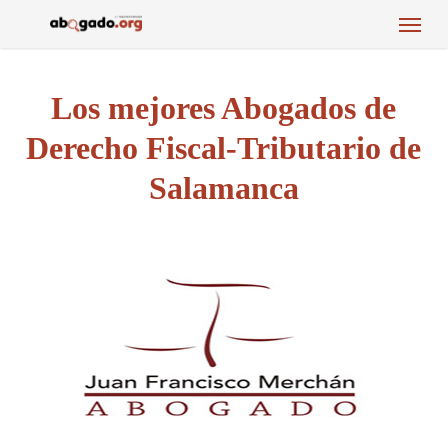
Menu
Skip
to
main
content
Los mejores Abogados de
Derecho Fiscal-Tributario de
Salamanca