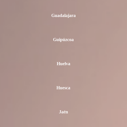
Guadalajara
Guipúzcoa
Huelva
Huesca
Jaén