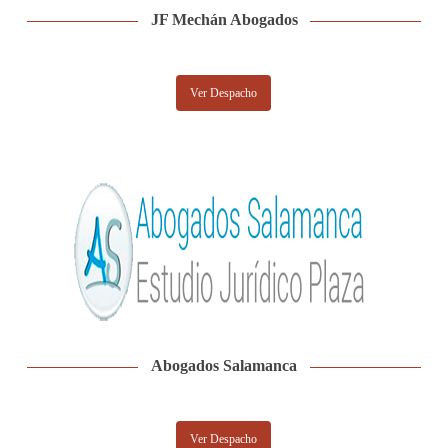
JF Mechán Abogados
Ver Despacho
Abogados Salamanca
Ver Despacho