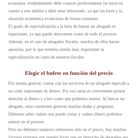
economía, evidentemente debe conocer perfectamente las leyes en
cuanto a este ámbito y debe estar informado, ya que las leyes y la
situación económica evoluciona de forma constante.
El grado de especialización a la hora de buscar un abogado es
importante, ya que puede ahorrarnos costes de todo el proceso.
Además, en el caso de abogados fiscales, muchos de ellos hacen
asesorías, por lo que termina siendo muy importante la
especialización en casos de asesores fiscales.
Elegir el bufete en función del precio
Por norma general, contar con los servicios de un abogado equivale a
un coste importante de dinero. Por esa razón es conveniente prestar
atención al dinero y a los costes que podemos asumir. Al buscar un
abogado, estas cuestiones generan muchas dudas y preguntas.
Debemos saber cuánto nos puede costar y cuánto dinero podemos
asumir en el proceso.
Pero no debemos tampoco centrarnos solo en el precio, hay muchos
factores externos que pueden hacer que un despacho de abogados sea