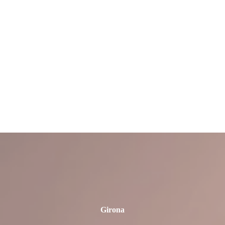
Córdoba
Cuenca
Granada
Girona