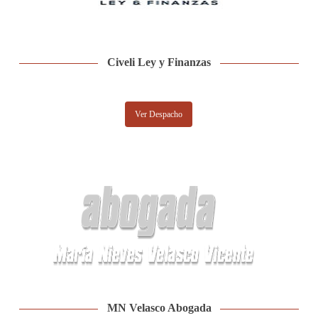
Civeli Ley y Finanzas
Ver Despacho
MN Velasco Abogada