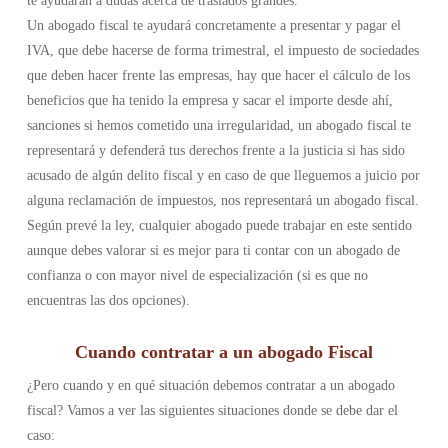
te ayudarán a dudas acerca de traslados grandes.
Un abogado fiscal te ayudará concretamente a presentar y pagar el
IVA, que debe hacerse de forma trimestral, el impuesto de sociedades
que deben hacer frente las empresas, hay que hacer el cálculo de los
beneficios que ha tenido la empresa y sacar el importe desde ahí,
sanciones si hemos cometido una irregularidad, un abogado fiscal te
representará y defenderá tus derechos frente a la justicia si has sido
acusado de algún delito fiscal y en caso de que lleguemos a juicio por
alguna reclamación de impuestos, nos representará un abogado fiscal.
Según prevé la ley, cualquier abogado puede trabajar en este sentido
aunque debes valorar si es mejor para ti contar con un abogado de
confianza o con mayor nivel de especialización (si es que no
encuentras las dos opciones).
Cuando contratar a un abogado Fiscal
¿Pero cuando y en qué situación debemos contratar a un abogado
fiscal? Vamos a ver las siguientes situaciones donde se debe dar el
caso: