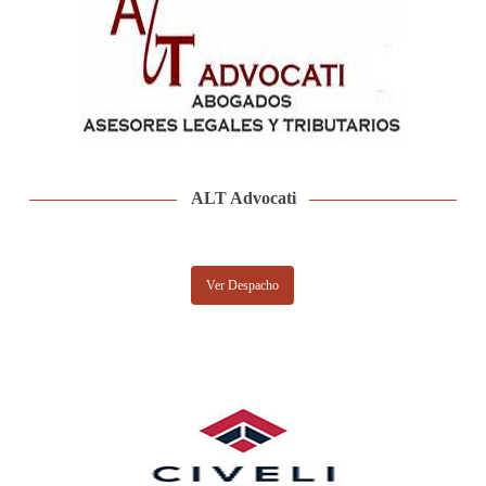
ALT Advocati
Ver Despacho