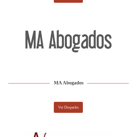
MA Abogados
Ver Despacho