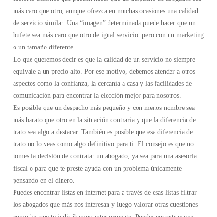
más caro que otro, aunque ofrezca en muchas ocasiones una calidad
de servicio similar. Una “imagen” determinada puede hacer que un
bufete sea más caro que otro de igual servicio, pero con un marketing
o un tamaño diferente.
Lo que queremos decir es que la calidad de un servicio no siempre
equivale a un precio alto. Por ese motivo, debemos atender a otros
aspectos como la confianza, la cercanía a casa y las facilidades de
comunicación para encontrar la elección mejor para nosotros.
Es posible que un despacho más pequeño y con menos nombre sea
más barato que otro en la situación contraria y que la diferencia de
trato sea algo a destacar. También es posible que esa diferencia de
trato no lo veas como algo definitivo para ti. El consejo es que no
tomes la decisión de contratar un abogado, ya sea para una asesoría
fiscal o para que te preste ayuda con un problema únicamente
pensando en el dinero.
Puedes encontrar listas en internet para a través de esas listas filtrar
los abogados que más nos interesan y luego valorar otras cuestiones
como las que te indicábamos anteriormente. Puedes encontrar esas