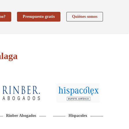
ho?
Presupuesto gratis
Quiénes somos
álaga
Rinber Abogados
Hispacolex