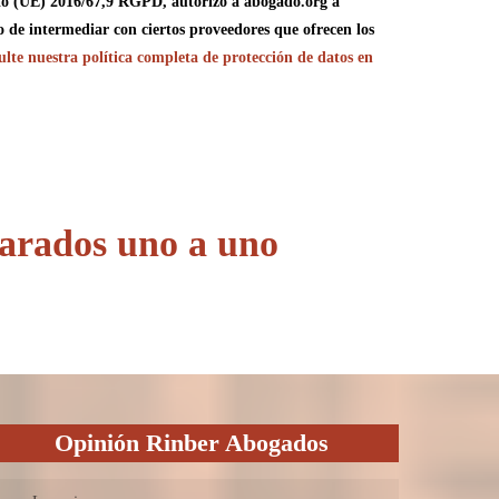
o (UE) 2016/67,9 RGPD, autorizo a abogado.org a
o de intermediar con ciertos proveedores que ofrecen los
lte nuestra política completa de protección de datos en
arados uno a uno
Opinión Rinber Abogados