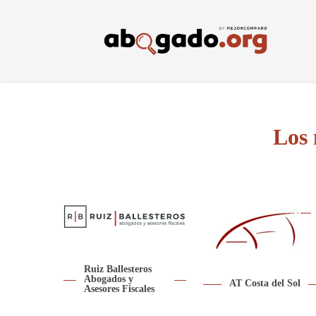
Skip
to
main
content
Los 
Ruiz Ballesteros
Abogados y
AT Costa del Sol
Asesores Fiscales