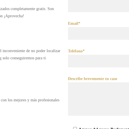
lizados completamente gratis. Son
ión ¡Aprovecha!
Email*
 el inconveniente de no poder localizar
Teléfono*
g solo conseguiremos para ti
Describe brevemente tu caso
 con los mejores y más profesionales