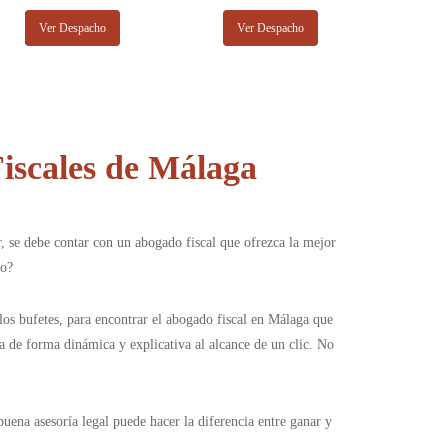
Ver Despacho
Ver Despacho
iscales de Málaga
, se debe contar con un abogado fiscal que ofrezca la mejor
lo?
os bufetes, para encontrar el abogado fiscal en Málaga que
ga de forma dinámica y explicativa al alcance de un clic. No
uena asesoría legal puede hacer la diferencia entre ganar y