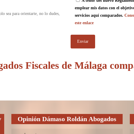
A tenor del nuevo Reglament
emplear mis datos con el objetiv
olo sea para orientarte, no lo dudes,
servicios aquí comparados.
Consu
este enlace
gados Fiscales de Málaga comp
y
Opinión Dámaso Roldán Abogados