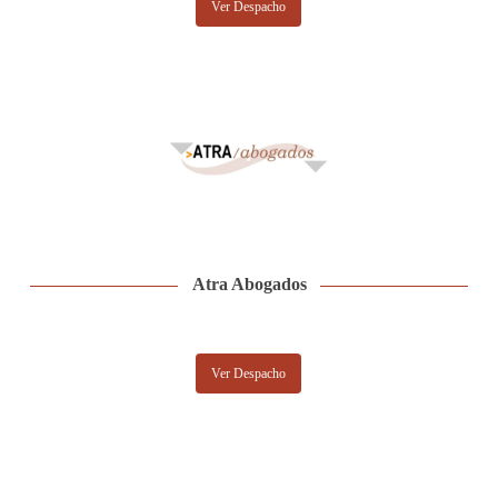
Ver Despacho
Atra Abogados
Ver Despacho