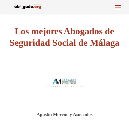
Menu
Skip
to
main
content
Los mejores Abogados de
Seguridad Social de Málaga
Agustín Moreno y Asociados