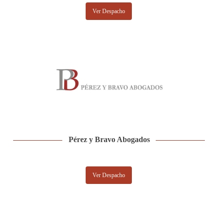
Ver Despacho
Pérez y Bravo Abogados
Ver Despacho