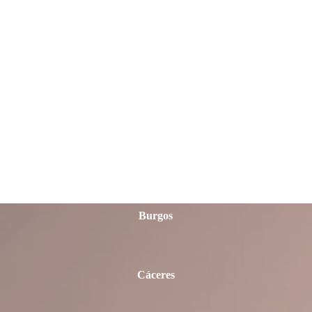
Ávila
Badajoz
Barcelona
Burgos
Cáceres