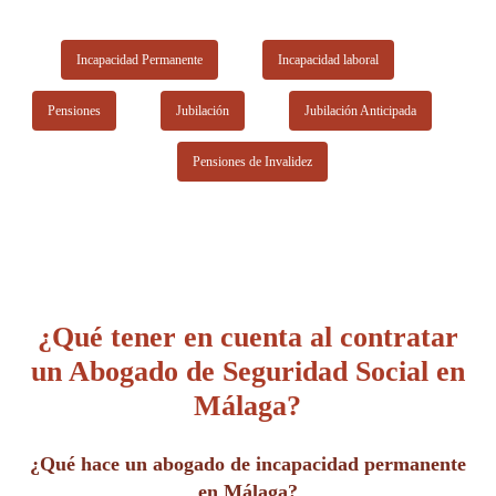
Incapacidad Permanente
Incapacidad laboral
Pensiones
Jubilación
Jubilación Anticipada
Pensiones de Invalidez
¿Qué tener en cuenta al contratar
un Abogado de Seguridad Social en
Málaga?
¿Qué hace un abogado de incapacidad permanente
en Málaga?