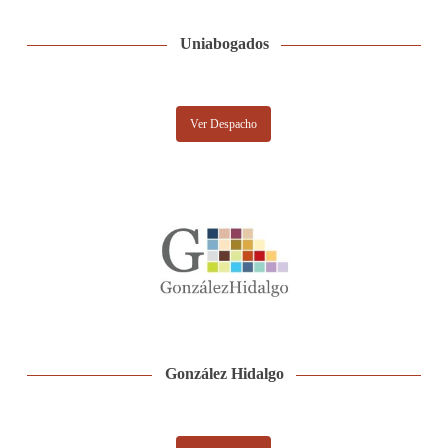
Uniabogados
Ver Despacho
González Hidalgo