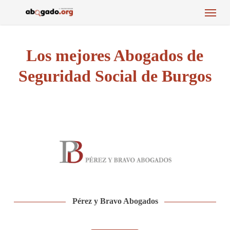
Menu
Skip
to
main
content
Los mejores Abogados de
Seguridad Social de Burgos
Pérez y Bravo Abogados