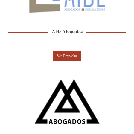
Aide Abogados
Ver Despacho