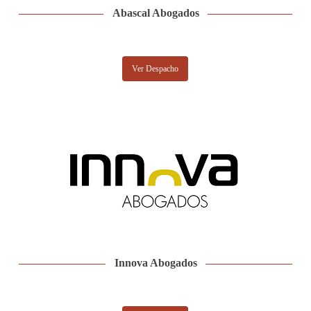
Abascal Abogados
Ver Despacho
Innova Abogados