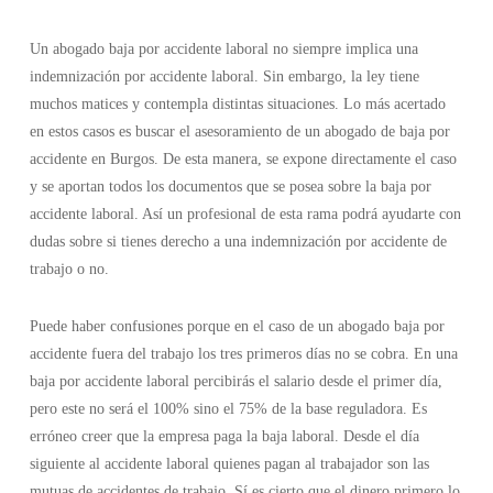
Un abogado baja por accidente laboral no siempre implica una
indemnización por accidente laboral. Sin embargo, la ley tiene
muchos matices y contempla distintas situaciones. Lo más acertado
en estos casos es buscar el asesoramiento de un abogado de baja por
accidente en Burgos. De esta manera, se expone directamente el caso
y se aportan todos los documentos que se posea sobre la baja por
accidente laboral. Así un profesional de esta rama podrá ayudarte con
dudas sobre si tienes derecho a una indemnización por accidente de
trabajo o no.
Puede haber confusiones porque en el caso de un abogado baja por
accidente fuera del trabajo los tres primeros días no se cobra. En una
baja por accidente laboral percibirás el salario desde el primer día,
pero este no será el 100% sino el 75% de la base reguladora. Es
erróneo creer que la empresa paga la baja laboral. Desde el día
siguiente al accidente laboral quienes pagan al trabajador son las
mutuas de accidentes de trabajo. Sí es cierto que el dinero primero lo