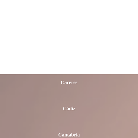
Badajoz
Barcelona
Burgos
Cáceres
Cádiz
Cantabria