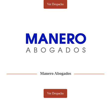
Ver Despacho
Manero Abogados
Ver Despacho