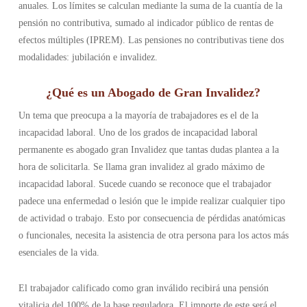
anuales. Los límites se calculan mediante la suma de la cuantía de la
pensión no contributiva, sumado al indicador público de rentas de
efectos múltiples (IPREM). Las pensiones no contributivas tiene dos
modalidades: jubilación e invalidez.
¿Qué es un Abogado de Gran Invalidez?
Un tema que preocupa a la mayoría de trabajadores es el de la
incapacidad laboral. Uno de los grados de incapacidad laboral
permanente es abogado gran Invalidez que tantas dudas plantea a la
hora de solicitarla. Se llama gran invalidez al grado máximo de
incapacidad laboral. Sucede cuando se reconoce que el trabajador
padece una enfermedad o lesión que le impide realizar cualquier tipo
de actividad o trabajo. Esto por consecuencia de pérdidas anatómicas
o funcionales, necesita la asistencia de otra persona para los actos más
esenciales de la vida.
El trabajador calificado como gran inválido recibirá una pensión
vitalicia del 100% de la base reguladora. El importe de este será el