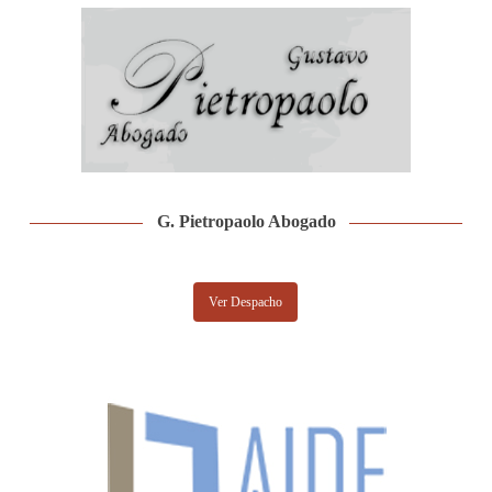
G. Pietropaolo Abogado
Ver Despacho