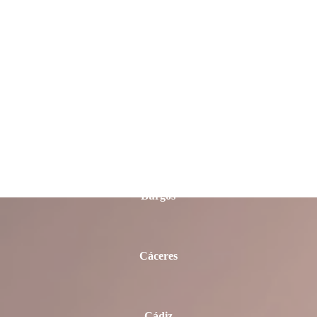
Ávila
Badajoz
Barcelona
Burgos
Cáceres
Cádiz