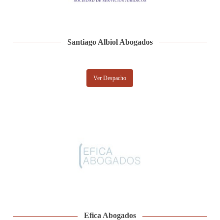
Santiago Albiol Abogados
Ver Despacho
Efica Abogados