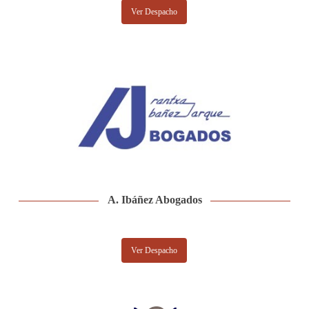
Ver Despacho
A. Ibáñez Abogados
Ver Despacho