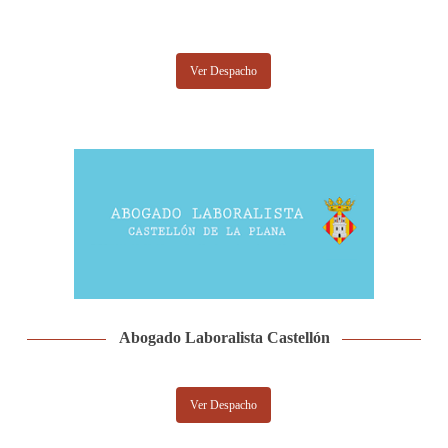
Ver Despacho
Abogado Laboralista Castellón
Ver Despacho