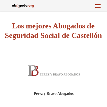
Menu
Skip
to
main
content
Los mejores Abogados de
Seguridad Social de Castellón
Pérez y Bravo Abogados