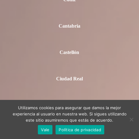
Cantabria
Castellón
Ciudad Real
Córdoba
Utilizamos cookies para asegurar que damos la mejor
experiencia al usuario en nuestra web. Si sigues utilizando
este sitio asumiremos que estás de acuerdo.
Vale
Política de privacidad
Cuenca