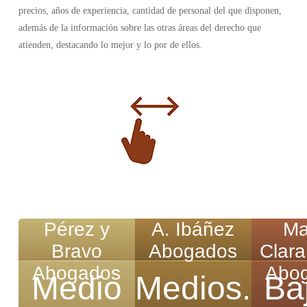
precios, años de experiencia, cantidad de personal del que disponen,
además de la información sobre las otras áreas del derecho que
atienden, destacando lo mejor y lo por de ellos.
Pérez y
A. Ibáñez
Ma
Bravo
Abogados
Clar
Abogados
Abo
Medio
Medios.
Ba