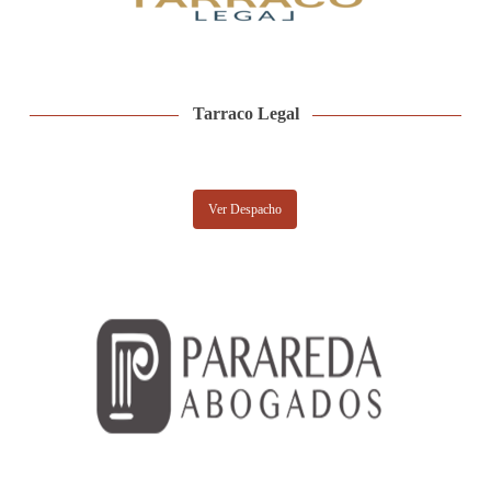
Tarraco Legal
Ver Despacho