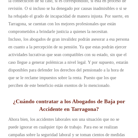
la consecución de su caso, si es correspondido, si está en proceso de
revisión. O si incluso se ha denegado por causas inadmisibles o si se
ha rebajado el grado de incapacidad de manera injusta. Por suerte, en
Tarragona, se cuentan con los mejores profesionales que están
comprometidos a brindarle justicia a quienes la necesitan.
Incluso, los abogados de gran invalidez podrán asesorar a esa persona
en cuanto a la percepción de su pensión. Ya que estas podrán ejercer
actividades lucrativas que sean compatibles con su estado, sin que el
caso llegue a generar polémicas a nivel legal. Y por supuesto, estarán
disponibles para defender los derechos del pensionado a la hora de
que se le reclame impuestos sobre la renta. Puesto que los que
perciben de este beneficio están exentos de lo mencionado.
¿Cuándo contratar a los Abogados de Baja por
Accidente en Tarragona?
Ahora bien, los accidentes laborales son una situación que no se
puede ignorar en cualquier tipo de trabajo. Para eso se realizan
campañas sobre la seguridad laboral y se toman cientos de medidas