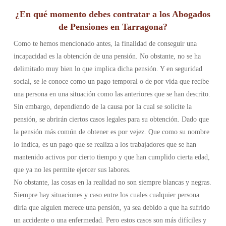
¿En qué momento debes contratar a los Abogados
de Pensiones en Tarragona?
Como te hemos mencionado antes, la finalidad de conseguir una
incapacidad es la obtención de una pensión. No obstante, no se ha
delimitado muy bien lo que implica dicha pensión. Y en seguridad
social, se le conoce como un pago temporal o de por vida que recibe
una persona en una situación como las anteriores que se han descrito.
Sin embargo, dependiendo de la causa por la cual se solicite la
pensión, se abrirán ciertos casos legales para su obtención. Dado que
la pensión más común de obtener es por vejez. Que como su nombre
lo indica, es un pago que se realiza a los trabajadores que se han
mantenido activos por cierto tiempo y que han cumplido cierta edad,
que ya no les permite ejercer sus labores.
No obstante, las cosas en la realidad no son siempre blancas y negras.
Siempre hay situaciones y caso entre los cuales cualquier persona
diría que alguien merece una pensión, ya sea debido a que ha sufrido
un accidente o una enfermedad. Pero estos casos son más difíciles y