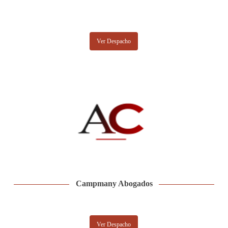
Ver Despacho
Campmany Abogados
Ver Despacho