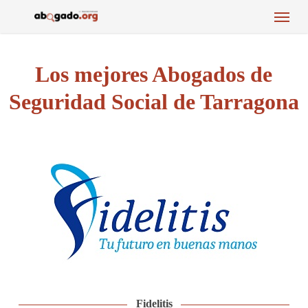
Menu
Skip
to
main
content
Los mejores Abogados de
Seguridad Social de Tarragona
Fidelitis