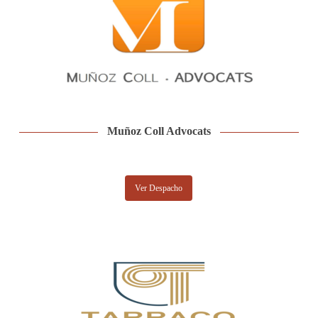
Muñoz Coll Advocats
Ver Despacho