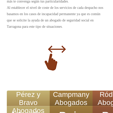
más te convenga según tus particularidades.
Al establecer el nivel de coste de los servicios de cada despacho nos
basamos en los casos de incapacidad permanente ya que es común
que se solicite la ayuda de un abogado de seguridad social en
Tarragona para este tipo de situaciones.
Pérez y
Campmany
Ród
Bravo
Abogados
Abo
Abogados