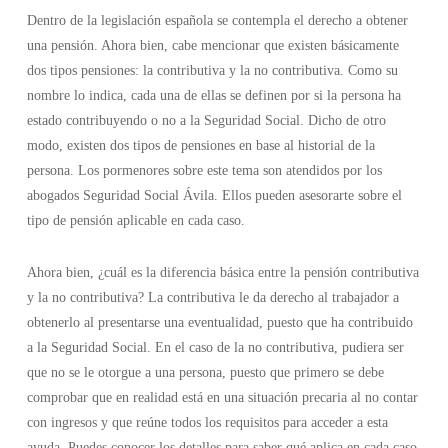
Dentro de la legislación española se contempla el derecho a obtener
una pensión. Ahora bien, cabe mencionar que existen básicamente
dos tipos pensiones: la contributiva y la no contributiva. Como su
nombre lo indica, cada una de ellas se definen por si la persona ha
estado contribuyendo o no a la Seguridad Social. Dicho de otro
modo, existen dos tipos de pensiones en base al historial de la
persona. Los pormenores sobre este tema son atendidos por los
abogados Seguridad Social Ávila. Ellos pueden asesorarte sobre el
tipo de pensión aplicable en cada caso.
Ahora bien, ¿cuál es la diferencia básica entre la pensión contributiva
y la no contributiva? La contributiva le da derecho al trabajador a
obtenerlo al presentarse una eventualidad, puesto que ha contribuido
a la Seguridad Social. En el caso de la no contributiva, pudiera ser
que no se le otorgue a una persona, puesto que primero se debe
comprobar que en realidad está en una situación precaria al no contar
con ingresos y que reúne todos los requisitos para acceder a esta
ayuda. Puedes conocer los detalles para saber qué aplica en cada caso