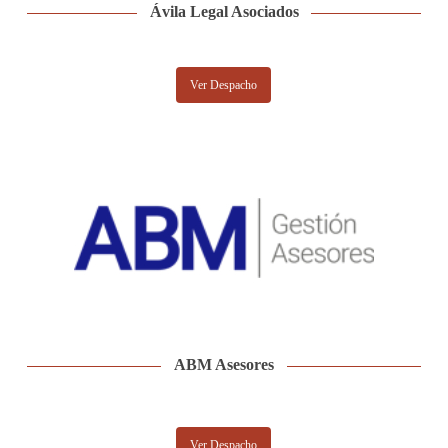
Ávila Legal Asociados
Ver Despacho
ABM Asesores
Ver Despacho