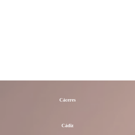
Badajoz
Barcelona
Burgos
Cáceres
Cádiz