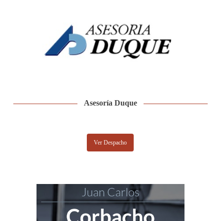
Asesoría Duque
Ver Despacho