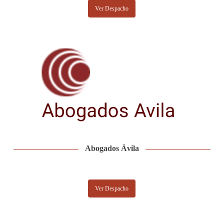
Ver Despacho
Abogados Ávila
Ver Despacho