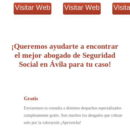
Visitar Web
Visitar Web
Visit
¡Queremos ayudarte a encontrar
el mejor abogado de Seguridad
Social en Ávila para tu caso!
Gratis
Enviaremos tu consulta a distintos despachos especializados
completamente gratis. Son muchos los abogados que cobran
solo por la valoración ¡Aprovecha!