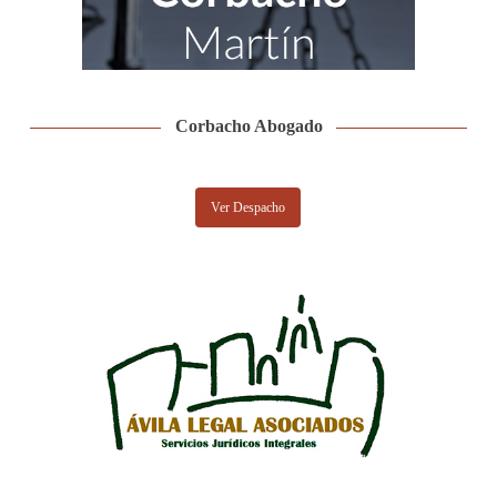
Corbacho Abogado
Ver Despacho