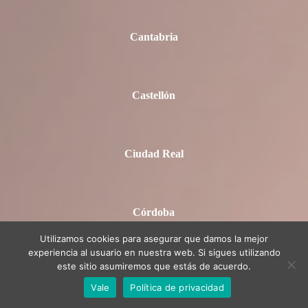
Cantabria
Castellón
Ciudad Real
Córdoba
Utilizamos cookies para asegurar que damos la mejor
experiencia al usuario en nuestra web. Si sigues utilizando
este sitio asumiremos que estás de acuerdo.
Cuenca
Vale
Política de privacidad