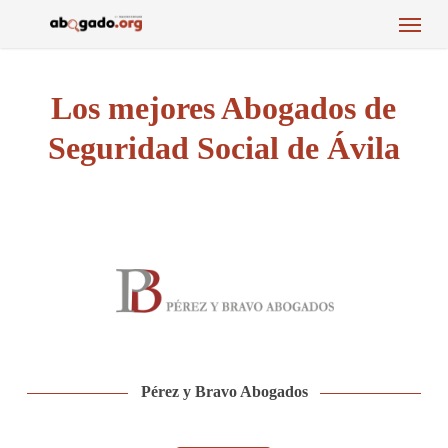
Menu
Skip
to
main
content
Los mejores Abogados de
Seguridad Social de Ávila
Pérez y Bravo Abogados