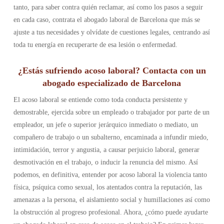
tanto, para saber contra quién reclamar, así como los pasos a seguir
en cada caso, contrata el abogado laboral de Barcelona que más se
ajuste a tus necesidades y olvídate de cuestiones legales, centrando así
toda tu energía en recuperarte de esa lesión o enfermedad.
¿Estás sufriendo acoso laboral? Contacta con un
abogado especializado de Barcelona
El acoso laboral se entiende como toda conducta persistente y
demostrable, ejercida sobre un empleado o trabajador por parte de un
empleador, un jefe o superior jerárquico inmediato o mediato, un
compañero de trabajo o un subalterno, encaminada a infundir miedo,
intimidación, terror y angustia, a causar perjuicio laboral, generar
desmotivación en el trabajo, o inducir la renuncia del mismo. Así
podemos, en definitiva, entender por acoso laboral la violencia tanto
física, psíquica como sexual, los atentados contra la reputación, las
amenazas a la persona, el aislamiento social y humillaciones así como
la obstrucción al progreso profesional. Ahora, ¿cómo puede ayudarte