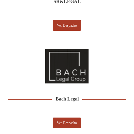
SR&LEGAL
Ver Despacho
Bach Legal
Ver Despacho