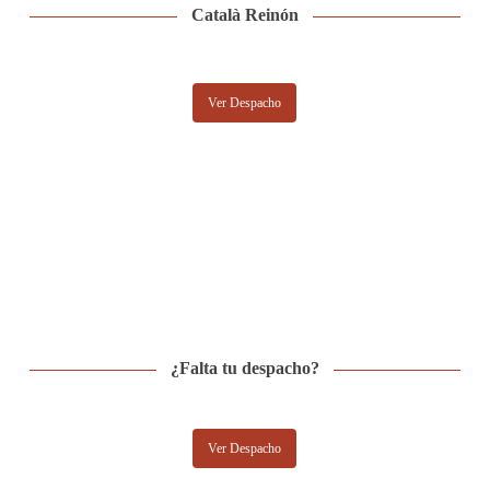
Català Reinón
Ver Despacho
¿Falta tu despacho?
Ver Despacho