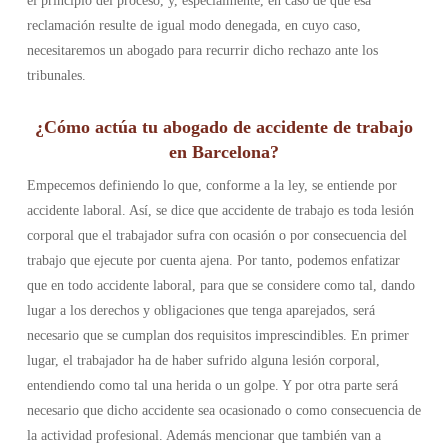
el principio del proceso, y, especialmente, en caso de que esa
reclamación resulte de igual modo denegada, en cuyo caso,
necesitaremos un abogado para recurrir dicho rechazo ante los
tribunales.
¿Cómo actúa tu abogado de accidente de trabajo
en Barcelona?
Empecemos definiendo lo que, conforme a la ley, se entiende por
accidente laboral. Así, se dice que accidente de trabajo es toda lesión
corporal que el trabajador sufra con ocasión o por consecuencia del
trabajo que ejecute por cuenta ajena. Por tanto, podemos enfatizar
que en todo accidente laboral, para que se considere como tal, dando
lugar a los derechos y obligaciones que tenga aparejados, será
necesario que se cumplan dos requisitos imprescindibles. En primer
lugar, el trabajador ha de haber sufrido alguna lesión corporal,
entendiendo como tal una herida o un golpe. Y por otra parte será
necesario que dicho accidente sea ocasionado o como consecuencia de
la actividad profesional. Además mencionar que también van a