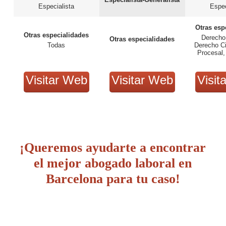
Especialista
Espec
Otras esp
Otras especialidades
Derecho
Otras especialidades
Todas
Derecho Ci
Procesal,
Visitar Web
Visitar Web
Visit
¡Queremos ayudarte a encontrar
el mejor abogado laboral en
Barcelona para tu caso!