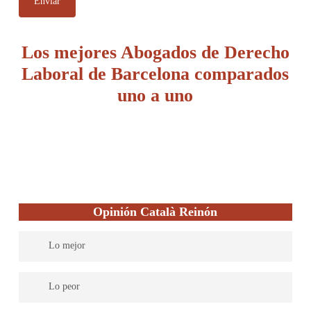
Los mejores Abogados de Derecho
Laboral de Barcelona comparados
uno a uno
Opinión Català Reinón
Lo mejor
Tienen una amplia experiencia y compromiso con sus clientes.
Lo peor