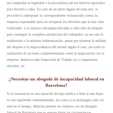
así comprobar la legalidad o la procedencia de los motivos aportados
para llevarlo a cabo. En caso de no darse alguna de estas dos, se
procederá a interponer la correspondiente reclamación contra la
empresa responsable para así recuperar los derechos que se han visto
vulnerados. Las mejores estrategias llevadas a cabo ante un despido
para conseguir la completa satisfacción del trabajador, ya sea esta la
readmisión o la máxima indemnización, pasan por plantear la nulidad
del despido o la improcedencia del mismo según el caso; así como la
realización de acciones complementarias como la negociación con la
empresa, denuncia ante Inspección de Trabajo y/o a organismos
oficiales, etc.
¿Necesitas un abogado de incapacidad laboral en
Barcelona?
Si te encuentras en una situación de baja médica o bien si esas bajas
se van repitiendo constantemente, así como si se prolongan cada vez
más en el tiempo, deberías ponerte en contacto con un abogado
laboral de Barcelona que te asesore dadas las circunstancias