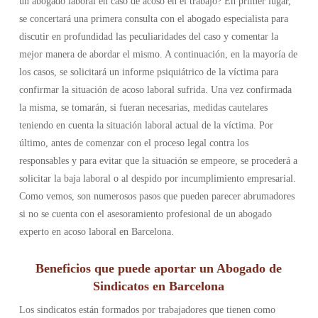
un abogado laboral en caso de acoso en el trabajo? En primer lugar,
se concertará una primera consulta con el abogado especialista para
discutir en profundidad las peculiaridades del caso y comentar la
mejor manera de abordar el mismo. A continuación, en la mayoría de
los casos, se solicitará un informe psiquiátrico de la víctima para
confirmar la situación de acoso laboral sufrida. Una vez confirmada
la misma, se tomarán, si fueran necesarias, medidas cautelares
teniendo en cuenta la situación laboral actual de la víctima. Por
último, antes de comenzar con el proceso legal contra los
responsables y para evitar que la situación se empeore, se procederá a
solicitar la baja laboral o al despido por incumplimiento empresarial.
Como vemos, son numerosos pasos que pueden parecer abrumadores
si no se cuenta con el asesoramiento profesional de un abogado
experto en acoso laboral en Barcelona.
Beneficios que puede aportar un Abogado de
Sindicatos en Barcelona
Los sindicatos están formados por trabajadores que tienen como