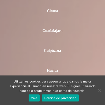
Girona
Guadalajara
Guipúzcoa
Huelva
Utilizamos cookies para asegurar que damos la mejor
experiencia al usuario en nuestra web. Si sigues utilizando
Huesca
este sitio asumiremos que estás de acuerdo.
Vale
Política de privacidad