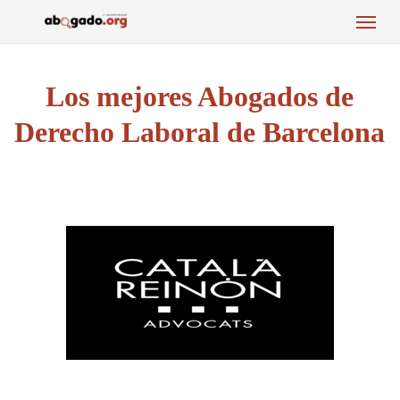
Menu
Skip
to
main
content
Los mejores Abogados de
Derecho Laboral de Barcelona