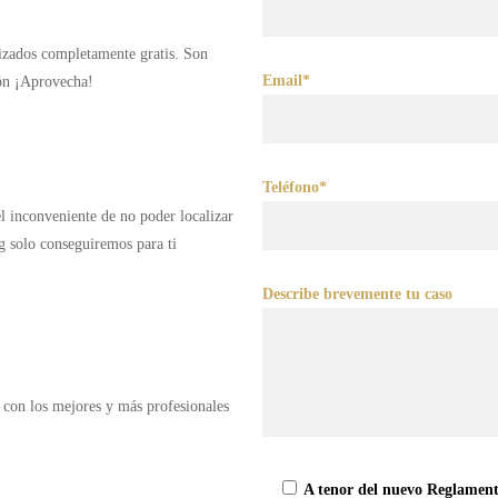
lizados completamente gratis. Son
Email*
ión ¡Aprovecha!
Teléfono*
 el inconveniente de no poder localizar
g solo conseguiremos para ti
Describe brevemente tu caso
 con los mejores y más profesionales
A tenor del nuevo Reglament