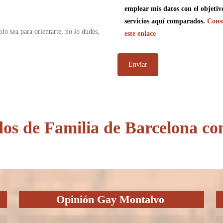
emplear mis datos con el objetiv
servicios aquí comparados.
Consu
olo sea para orientarte, no lo dudes,
este enlace
os de Familia de Barcelona c
Opinión Gay Montalvo