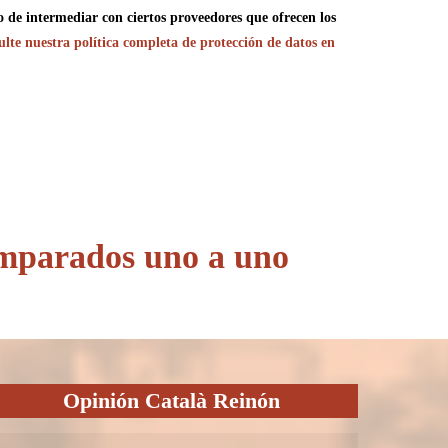
o de intermediar con ciertos proveedores que ofrecen los
lte nuestra política completa de protección de datos en
omparados uno a uno
Opinión Català Reinón