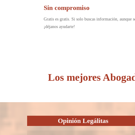
Sin compromiso
Gratis es gratis. Si solo buscas información, aunque s
¡déjanos ayudarte!
Los mejores Abogad
Opinión Legálitas