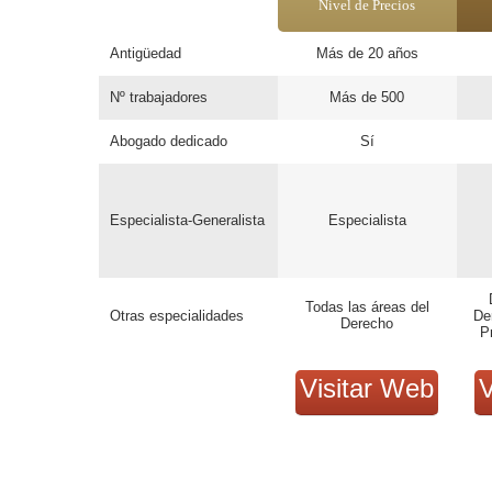
Nivel de Precios
Antigüedad
Más de 20 años
Nº trabajadores
Más de 500
Abogado dedicado
Sí
Especialista-Generalista
Especialista
Todas las áreas del
Otras especialidades
De
Derecho
P
Visitar Web
V