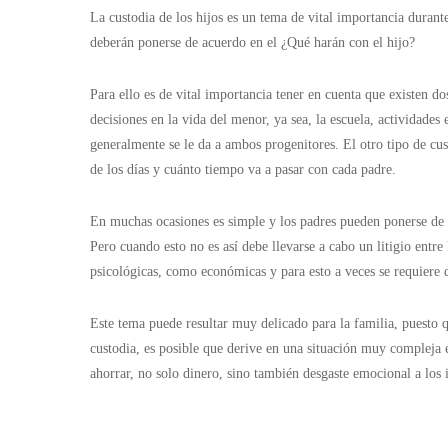
La custodia de los hijos es un tema de vital importancia durant
deberán ponerse de acuerdo en el ¿Qué harán con el hijo?
Para ello es de vital importancia tener en cuenta que existen dos
decisiones en la vida del menor, ya sea, la escuela, actividade
generalmente se le da a ambos progenitores. El otro tipo de cust
de los días y cuánto tiempo va a pasar con cada padre.
En muchas ocasiones es simple y los padres pueden ponerse de 
Pero cuando esto no es así debe llevarse a cabo un litigio entre
psicológicas, como económicas y para esto a veces se requiere 
Este tema puede resultar muy delicado para la familia, puesto qu
custodia, es posible que derive en una situación muy compleja 
ahorrar, no solo dinero, sino también desgaste emocional a los 