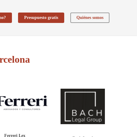
ho?
Presupuesto gratis
Quiénes somos
rcelona
Ferreri Lex