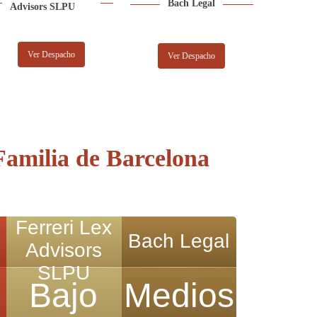
Bach Legal
Advisors SLPU
Ver Despacho
Ver Despacho
amilia de Barcelona
Ferreri Lex
Bach Legal
Advisors
SLPU
Bajo
Medios