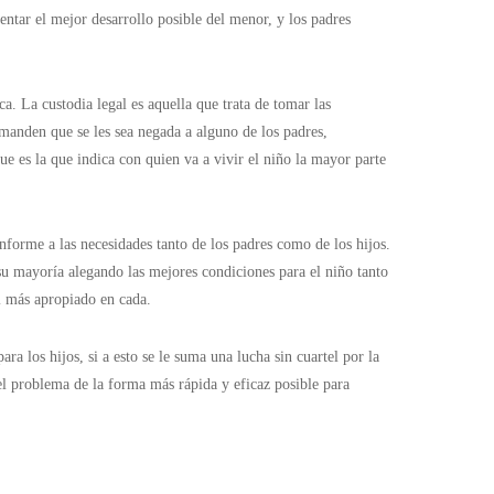
entar el mejor desarrollo posible del menor, y los padres
ca. La custodia legal es aquella que trata de tomar las
emanden que se les sea negada a alguno de los padres,
que es la que indica con quien va a vivir el niño la mayor parte
forme a las necesidades tanto de los padres como de los hijos.
n su mayoría alegando las mejores condiciones para el niño tanto
el más apropiado en cada.
a los hijos, si a esto se le suma una lucha sin cuartel por la
el problema de la forma más rápida y eficaz posible para