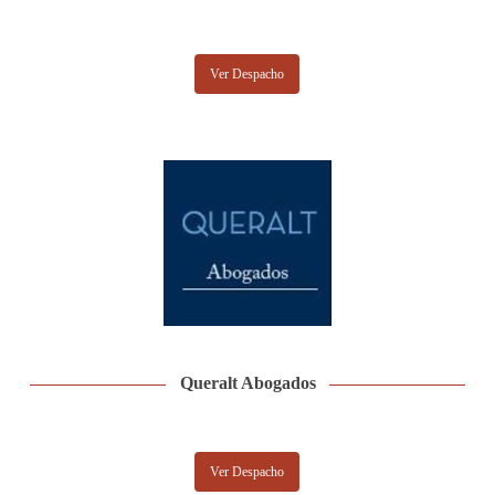
Ver Despacho
Queralt Abogados
Ver Despacho