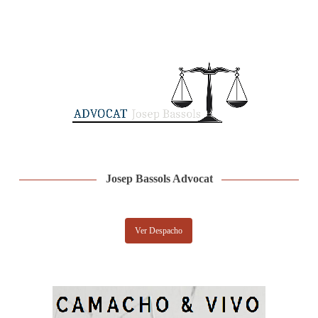
Josep Bassols Advocat
Ver Despacho