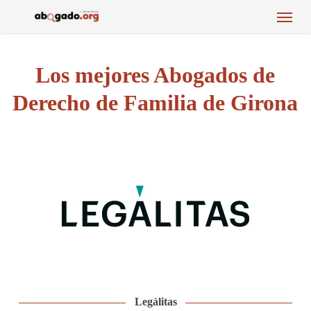
Menu
Skip
to
main
content
Los mejores Abogados de
Derecho de Familia de Girona
Legálitas