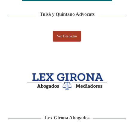
Tulsà y Quintano Advocats
Ver Despacho
Lex Girona Abogados