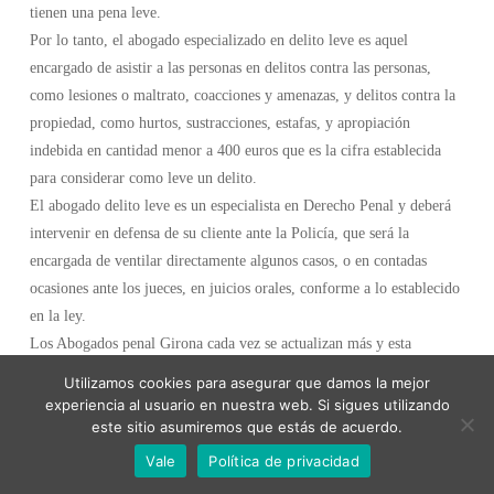
tienen una pena leve.
Por lo tanto, el abogado especializado en delito leve es aquel
encargado de asistir a las personas en delitos contra las personas,
como lesiones o maltrato, coacciones y amenazas, y delitos contra la
propiedad, como hurtos, sustracciones, estafas, y apropiación
indebida en cantidad menor a 400 euros que es la cifra establecida
para considerar como leve un delito.
El abogado delito leve es un especialista en Derecho Penal y deberá
intervenir en defensa de su cliente ante la Policía, que será la
encargada de ventilar directamente algunos casos, o en contadas
ocasiones ante los jueces, en juicios orales, conforme a lo establecido
en la ley.
Los Abogados penal Girona cada vez se actualizan más y esta
especialidad de reciente data no escapa de los servicios que ofrecen
Utilizamos cookies para asegurar que damos la mejor
los bufetes de la zona.
experiencia al usuario en nuestra web. Si sigues utilizando
este sitio asumiremos que estás de acuerdo.
Vale
Política de privacidad