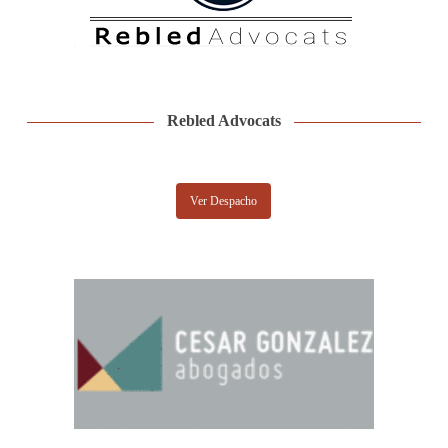
Rebled Advocats
Ver Despacho