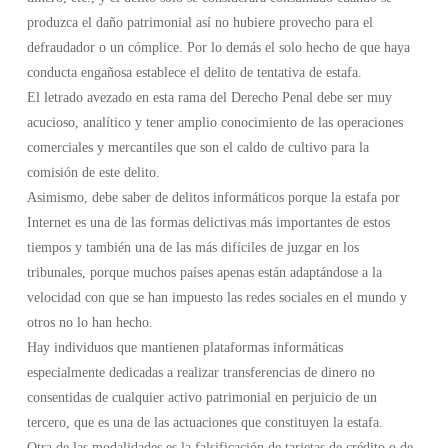
produzca el daño patrimonial así no hubiere provecho para el
defraudador o un cómplice. Por lo demás el solo hecho de que haya
conducta engañosa establece el delito de tentativa de estafa.
El letrado avezado en esta rama del Derecho Penal debe ser muy
acucioso, analítico y tener amplio conocimiento de las operaciones
comerciales y mercantiles que son el caldo de cultivo para la
comisión de este delito.
Asimismo, debe saber de delitos informáticos porque la estafa por
Internet es una de las formas delictivas más importantes de estos
tiempos y también una de las más difíciles de juzgar en los
tribunales, porque muchos países apenas están adaptándose a la
velocidad con que se han impuesto las redes sociales en el mundo y
otros no lo han hecho.
Hay individuos que mantienen plataformas informáticas
especialmente dedicadas a realizar transferencias de dinero no
consentidas de cualquier activo patrimonial en perjuicio de un
tercero, que es una de las actuaciones que constituyen la estafa.
Otra de las modalidades es la falsificación de tarjetas de crédito o de