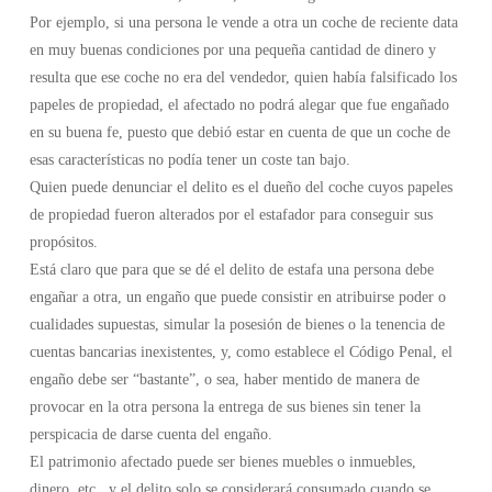
Por ejemplo, si una persona le vende a otra un coche de reciente data
en muy buenas condiciones por una pequeña cantidad de dinero y
resulta que ese coche no era del vendedor, quien había falsificado los
papeles de propiedad, el afectado no podrá alegar que fue engañado
en su buena fe, puesto que debió estar en cuenta de que un coche de
esas características no podía tener un coste tan bajo.
Quien puede denunciar el delito es el dueño del coche cuyos papeles
de propiedad fueron alterados por el estafador para conseguir sus
propósitos.
Está claro que para que se dé el delito de estafa una persona debe
engañar a otra, un engaño que puede consistir en atribuirse poder o
cualidades supuestas, simular la posesión de bienes o la tenencia de
cuentas bancarias inexistentes, y, como establece el Código Penal, el
engaño debe ser “bastante”, o sea, haber mentido de manera de
provocar en la otra persona la entrega de sus bienes sin tener la
perspicacia de darse cuenta del engaño.
El patrimonio afectado puede ser bienes muebles o inmuebles,
dinero, etc., y el delito solo se considerará consumado cuando se