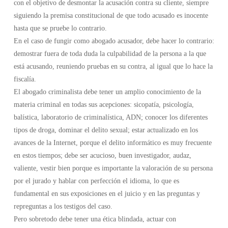
con el objetivo de desmontar la acusación contra su cliente, siempre
siguiendo la premisa constitucional de que todo acusado es inocente
hasta que se pruebe lo contrario.
En el caso de fungir como abogado acusador, debe hacer lo contrario:
demostrar fuera de toda duda la culpabilidad de la persona a la que
está acusando, reuniendo pruebas en su contra, al igual que lo hace la
fiscalía.
El abogado criminalista debe tener un amplio conocimiento de la
materia criminal en todas sus acepciones: sicopatía, psicología,
balística, laboratorio de criminalística, ADN; conocer los diferentes
tipos de droga, dominar el delito sexual; estar actualizado en los
avances de la Internet, porque el delito informático es muy frecuente
en estos tiempos; debe ser acucioso, buen investigador, audaz,
valiente, vestir bien porque es importante la valoración de su persona
por el jurado y hablar con perfección el idioma, lo que es
fundamental en sus exposiciones en el juicio y en las preguntas y
repreguntas a los testigos del caso.
Pero sobretodo debe tener una ética blindada, actuar con