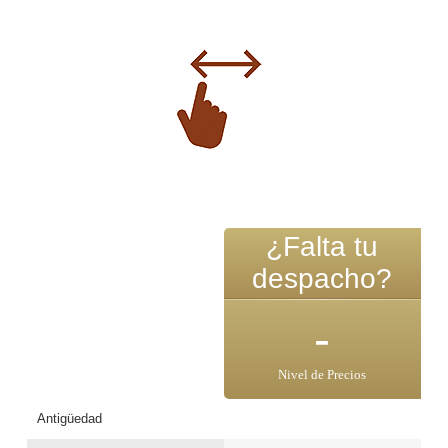
¿Falta tu
despacho?
-
Nivel de Precios
Antigüedad