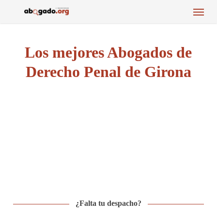
Menu
Skip
to
main
content
Los mejores Abogados de
Derecho Penal de Girona
¿Falta tu despacho?