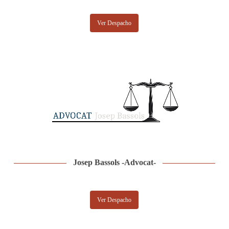
Ver Despacho
Josep Bassols -Advocat-
Ver Despacho