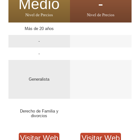
Medio
-
Nivel de Precios
Nivel de Precios
Más de 20 años
-
-
Generalista
Derecho de Familia y
divorcios
Visitar Web
Visitar Web