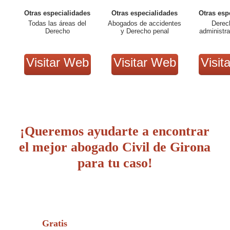
Otras especialidades
Otras especialidades
Otras esp
Todas las áreas del
Abogados de accidentes
Derech
Derecho
y Derecho penal
administra
Visitar Web
Visitar Web
Visit
¡Queremos ayudarte a encontrar
el mejor abogado Civil de Girona
para tu caso!
Gratis