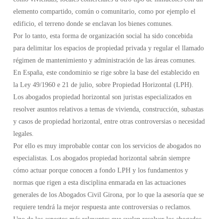
elemento compartido, común o comunitario, como por ejemplo el
edificio, el terreno donde se enclavan los bienes comunes.
Por lo tanto, esta forma de organización social ha sido concebida
para delimitar los espacios de propiedad privada y regular el llamado
régimen de mantenimiento y administración de las áreas comunes.
En España, este condominio se rige sobre la base del establecido en
la Ley 49/1960 e 21 de julio, sobre Propiedad Horizontal (LPH).
Los abogados propiedad horizontal son juristas especializados en
resolver asuntos relativos a temas de vivienda, construcción, subastas
y casos de propiedad horizontal, entre otras controversias o necesidad
legales.
Por ello es muy improbable contar con los servicios de abogados no
especialistas. Los abogados propiedad horizontal sabrán siempre
cómo actuar porque conocen a fondo LPH y los fundamentos y
normas que rigen a esta disciplina enmarada en las actuaciones
generales de los Abogados Civil Girona, por lo que la asesoría que se
requiere tendrá la mejor respuesta ante controversias o reclamos.