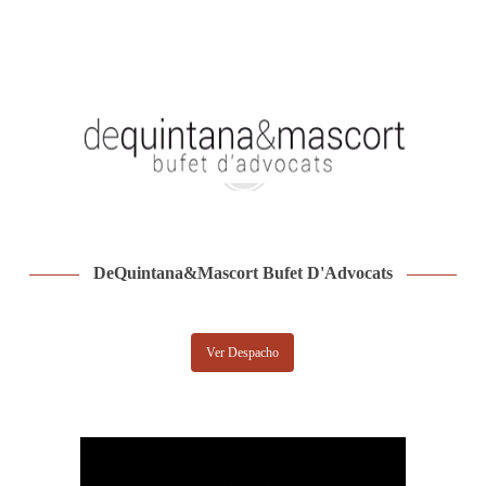
DeQuintana&Mascort Bufet D'Advocats
Ver Despacho