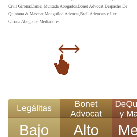
Civil Girona:Daniel Muntada Abogados,Bonet Advocat,Despacho De
Quintana & Mascort,Monguilod Advocat,Brell Advocats y Lex
Girona Abogados Mediadores.
Bonet
DeQu
Legálitas
Advocat
y Ma
Bajo
Alto
Me