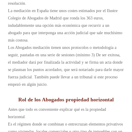
resolución.
La mediación en España tiene unos costes estimados por el Ilustre
Colegio de Abogados de Madrid que ronda los 363 euros,
indudablemente una opción más económica que recurrir a un
abogado para que interponga una acción judicial que sale muchísimo
más costosa.
Los Abogados mediación tienen unos protocolos o metodología a
seguir, pautadas en una serie de sesiones (mínimo 3) De ser exitosa,
el mediador dará por finalizada la actividad y se firma un acta donde
se plasman los puntos acordados, que será notariado para darle mayor
fuerza judicial. También puede llevar a un tribunal si este proceso
empezó en algún juicio.
Rol de los Abogados propiedad horizontal
Antes que todo es conveniente explicar qué es la propiedad
horizontal.
Es el régimen donde se combinan o entrecruzan elementos privativos
como viviendas, locales comerciales u otro tipo de inmuebles con un