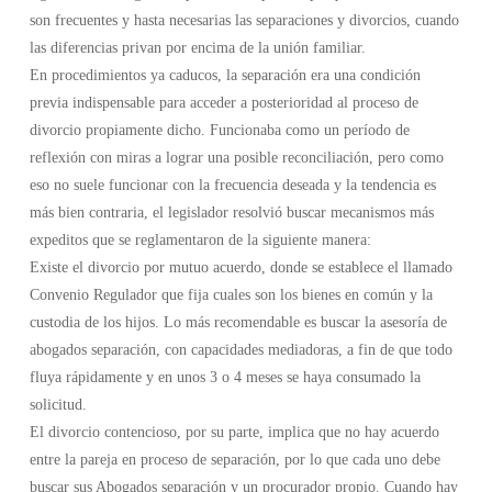
son frecuentes y hasta necesarias las separaciones y divorcios, cuando
las diferencias privan por encima de la unión familiar.
En procedimientos ya caducos, la separación era una condición
previa indispensable para acceder a posterioridad al proceso de
divorcio propiamente dicho. Funcionaba como un período de
reflexión con miras a lograr una posible reconciliación, pero como
eso no suele funcionar con la frecuencia deseada y la tendencia es
más bien contraria, el legislador resolvió buscar mecanismos más
expeditos que se reglamentaron de la siguiente manera:
Existe el divorcio por mutuo acuerdo, donde se establece el llamado
Convenio Regulador que fija cuales son los bienes en común y la
custodia de los hijos. Lo más recomendable es buscar la asesoría de
abogados separación, con capacidades mediadoras, a fin de que todo
fluya rápidamente y en unos 3 o 4 meses se haya consumado la
solicitud.
El divorcio contencioso, por su parte, implica que no hay acuerdo
entre la pareja en proceso de separación, por lo que cada uno debe
buscar sus Abogados separación y un procurador propio. Cuando hay