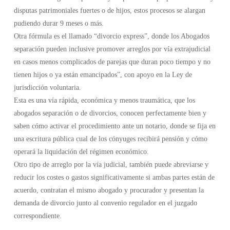
disputas patrimoniales fuertes o de hijos, estos procesos se alargan
pudiendo durar 9 meses o más.
Otra fórmula es el llamado “divorcio express”, donde los Abogados
separación pueden inclusive promover arreglos por vía extrajudicial
en casos menos complicados de parejas que duran poco tiempo y no
tienen hijos o ya están emancipados”, con apoyo en la Ley de
jurisdicción voluntaria.
Esta es una vía rápida, económica y menos traumática, que los
abogados separación o de divorcios, conocen perfectamente bien y
saben cómo activar el procedimiento ante un notario, donde se fija en
una escritura pública cual de los cónyuges recibirá pensión y cómo
operará la liquidación del régimen económico.
Otro tipo de arreglo por la vía judicial, también puede abreviarse y
reducir los costes o gastos significativamente si ambas partes están de
acuerdo, contratan el mismo abogado y procurador y presentan la
demanda de divorcio junto al convenio regulador en el juzgado
correspondiente.