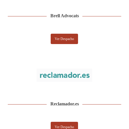
Brell Advocats
Ver Despacho
Reclamador.es
Ver Despacho