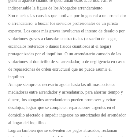
general aparece cuando se quebrantan estos acuerdos. Allí es
indispensable la figura de los Abogados arrendamiento.
Son muchas las causales que motivan por lo general a un arrendador
o arrendatario, a buscar los servicios profesionales de un jurista
experto. Los casos más graves involucran el intento de desalojo por
violaciones graves a cláusulas contractuales (cesación de pagos,
escándalos reiterados o daños físicos cuantiosos al el hogar)
protagonizadas por el inquilino. O un arrendatario cansado de las
violaciones al domicilio de su arrendador, o de negligencia en casos
de reparaciones de orden estructural que no puede asumir el
inquilino.
Aunque siempre es necesario agotar hasta las últimas acciones
mediadoras entre arrendador y arrendatario, para ahorrar tiempo y
dinero, los abogados arrendamiento pueden promover y evitar
desalojos, lograr que se completen reparaciones urgentes en el
domicilio afectado e impedir ingresos no autorizados del arrendador
al hogar del inquilino.
Logran también que se solventen los pagos atrasados, reclaman