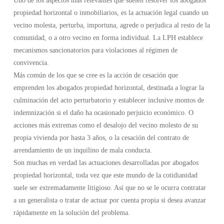
Uno de los aspectos más relevantes que suelen resolver los abogados
propiedad horizontal o inmobiliarios, es la actuación legal cuando un
vecino molesta, perturba, importuna, agrede o perjudica al resto de la
comunidad, o a otro vecino en forma individual. La LPH establece
mecanismos sancionatorios para violaciones al régimen de
convivencia.
Más común de los que se cree es la acción de cesación que
emprenden los abogados propiedad horizontal, destinada a lograr la
culminación del acto perturbatorio y establecer inclusive montos de
indemnización si el daño ha ocasionado perjuicio económico. O
acciones más extremas como el desalojo del vecino molesto de su
propia vivienda por hasta 3 años, o la cesación del contrato de
arrendamiento de un inquilino de mala conducta.
Son muchas en verdad las actuaciones desarrolladas por abogados
propiedad horizontal, toda vez que este mundo de la cotidianidad
suele ser extremadamente litigioso. Así que no se le ocurra contratar
a un generalista o tratar de actuar por cuenta propia si desea avanzar
rápidamente en la solución del problema.