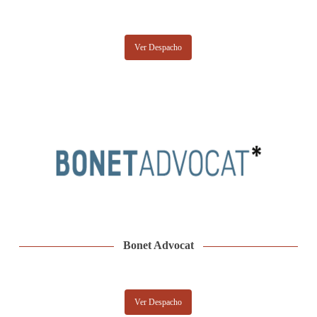
Ver Despacho
Bonet Advocat
Ver Despacho