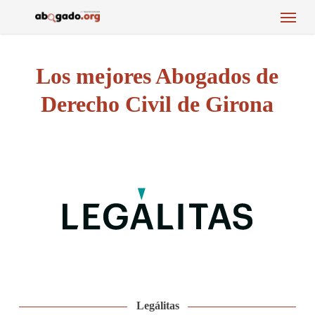
Menu
Skip
to
main
content
Los mejores Abogados de
Derecho Civil de Girona
Legálitas