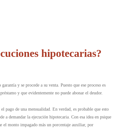
cuciones hipotecarias?
garantía y se procede a su venta. Puesto que ese proceso es
el préstamo y que evidentemente no puede abonar el deudor.
o el pago de una mensualidad. En verdad, es probable que esto
de a demandar la ejecución hipotecaria. Con esa idea en psique
ar el monto impagado más un porcentaje auxiliar, por