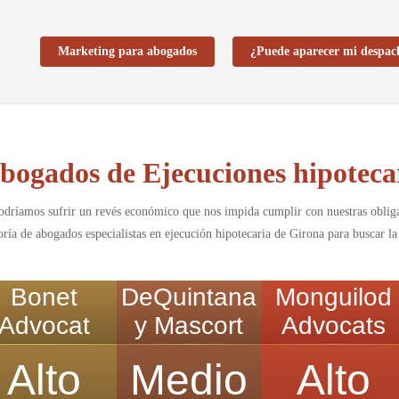
Marketing para abogados
¿Puede aparecer mi despac
bogados de Ejecuciones hipoteca
podríamos sufrir un revés económico que nos impida cumplir con nuestras oblig
oría de abogados especialistas en ejecución hipotecaria de Girona para buscar la
Bonet
DeQuintana
Monguilod
Advocat
y Mascort
Advocats
Alto
Medio
Alto