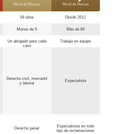
Nivel de Precios
Nivel de Precios
59 años
Desde 2012
Menos de 5
Más de 60
Un abogado para cada
Trabajo en equipo
caso
Derecho civil, mercantil
Especialista
y laboral
Especialistas en todo
Derecho penal
tipo de reclamaciones