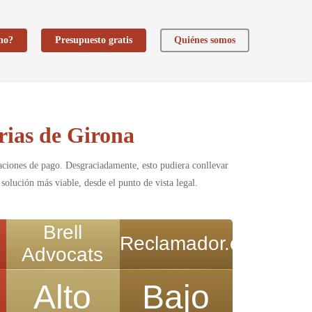
ho?
Presupuesto gratis
Quiénes somos
rias de Girona
aciones de pago. Desgraciadamente, esto pudiera conllevar
 solución más viable, desde el punto de vista legal.
Brell
Reclamador.es
Advocats
Alto
Bajo