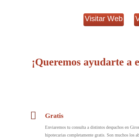
Visitar Web
V
¡Queremos ayudarte a e
Gratis
Enviaremos tu consulta a distintos despachos en Giro
hipotecarias completamente gratis. Son muchos los a