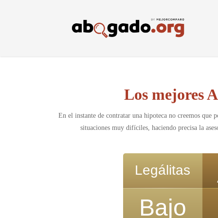
Skip
to
main
content
Los mejores A
En el instante de contratar una hipoteca no creemos que 
situaciones muy difíciles, haciendo precisa la ases
Legálitas
Bajo