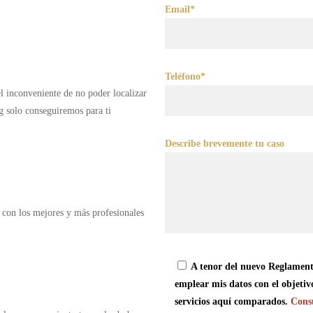
Email*
Teléfono*
 el inconveniente de no poder localizar
g solo conseguiremos para ti
Describe brevemente tu caso
 con los mejores y más profesionales
A tenor del nuevo Reglament
emplear mis datos con el objetiv
servicios aquí comparados.
Consu