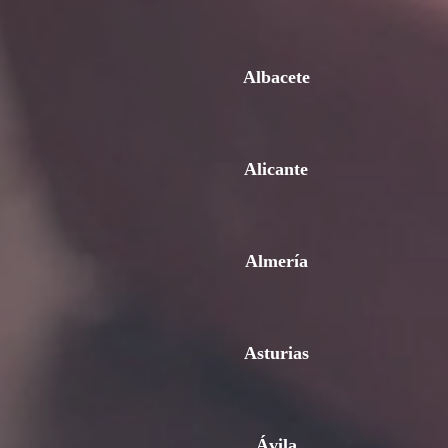
Albacete
Alicante
Almería
Asturias
Ávila