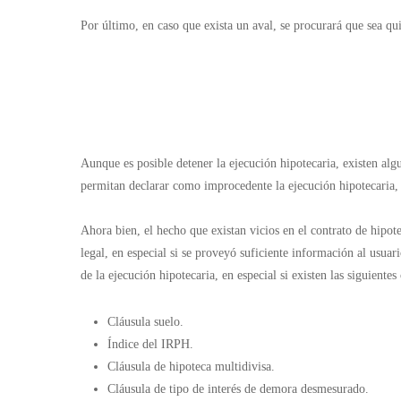
Por último, en caso que exista un aval, se procurará que sea qui
Aunque es posible detener la ejecución hipotecaria, existen alg
permitan declarar como improcedente la ejecución hipotecaria, a
Ahora bien, el hecho que existan vicios en el contrato de hipot
legal, en especial si se proveyó suficiente información al usua
de la ejecución hipotecaria, en especial si existen las siguientes 
Cláusula suelo.
Índice del IRPH.
Cláusula de hipoteca multidivisa.
Cláusula de tipo de interés de demora desmesurado.