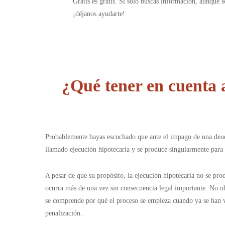
Gratis es gratis. Si solo buscas información, aunque s
¡déjanos ayudarte!
¿Qué tener en cuenta 
Probablemente hayas escuchado que ante el impago de una deuda
llamado ejecución hipotecaria y se produce singularmente para 
A pesar de que su propósito, la ejecución hipotecaria no se pr
ocurra más de una vez sin consecuencia legal importante. No ob
se comprende por qué el proceso se empieza cuando ya se han v
penalización.