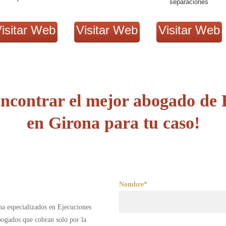
separaciones
isitar Web
Visitar Web
Visitar Web
ncontrar el mejor abogado de E
en Girona para tu caso!
Nombre*
na especializados en Ejecuciones
bogados que cobran solo por la