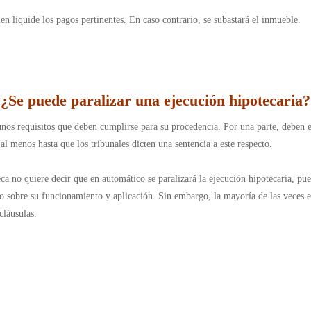
en liquide los pagos pertinentes. En caso contrario, se subastará el inmueble.
¿Se puede paralizar una ejecución hipotecaria
?
unos requisitos que deben cumplirse para su procedencia. Por una parte, deben e
l menos hasta que los tribunales dicten una sentencia a este respecto.
eca no quiere decir que en automático se paralizará la ejecución hipotecaria, pue
rio sobre su funcionamiento y aplicación. Sin embargo, la mayoría de las veces 
cláusulas.