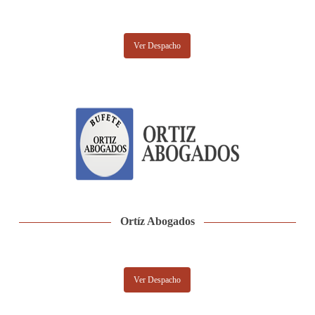
Ver Despacho
Ortíz Abogados
Ver Despacho