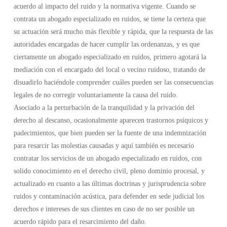
acuerdo al impacto del ruido y la normativa vigente. Cuando se
contrata un abogado especializado en ruidos, se tiene la certeza que
su actuación será mucho más flexible y rápida, que la respuesta de las
autoridades encargadas de hacer cumplir las ordenanzas, y es que
ciertamente un abogado especializado en ruidos, primero agotará la
mediación con el encargado del local o vecino ruidoso, tratando de
disuadirlo haciéndole comprender cuáles pueden ser las consecuencias
legales de no corregir voluntariamente la causa del ruido.
Asociado a la perturbación de la tranquilidad y la privación del
derecho al descanso, ocasionalmente aparecen trastornos psíquicos y
padecimientos, que bien pueden ser la fuente de una indemnización
para resarcir las molestias causadas y aquí también es necesario
contratar los servicios de un abogado especializado en ruidos, con
solido conocimiento en el derecho civil, pleno dominio procesal, y
actualizado en cuanto a las últimas doctrinas y jurisprudencia sobre
ruidos y contaminación acústica, para defender en sede judicial los
derechos e intereses de sus clientes en caso de no ser posible un
acuerdo rápido para el resarcimiento del daño.