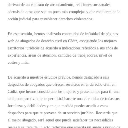
derivan de un contrato de arrendamiento, relaciones sucesorales
además de otras que son un poco más complejas y que requieren de la
acción judicial para restablecer derechos violentados.
En este sentido, hemos analizado contenidos de infinidad de páginas
web de abogados de derecho civil en Cádiz, escogiendo los mejores
escritorios jurídicos de acuerdo a indicadores referidos a sus años de
experiencia, áreas de atención, cantidad de trabajadores, nivel de
costes y más.
De acuerdo a nuestros estudios previos, hemos destacado a seis
despachos de abogados que ofrecen servicios en el derecho civil en
Cádiz, que hemos considerado los mejores y presentamos para ti, una
tabla comparativa que te permitirá hacerte una clara idea de todas sus
fortalezas y debilidades y en que medida puedes acudir a estos
despachos para que te provean de su servicio jurídico. Recuerda que
el mejor abogado, será aquel que pueda satisfacer tus necesidades
reales y se trata de un acto reflexivo que amerita un análisis previo de