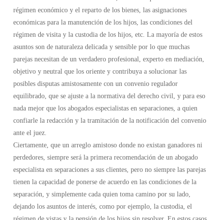
régimen económico y el reparto de los bienes, las asignaciones
económicas para la manutención de los hijos, las condiciones del
régimen de visita y la custodia de los hijos, etc. La mayoría de estos
asuntos son de naturaleza delicada y sensible por lo que muchas
parejas necesitan de un verdadero profesional, experto en mediación,
objetivo y neutral que los oriente y contribuya a solucionar las
posibles disputas amistosamente con un convenio regulador
equilibrado, que se ajuste a la normativa del derecho civil, y para eso
nada mejor que los abogados especialistas en separaciones, a quien
confiarle la redacción y la tramitación de la notificación del convenio
ante el juez.
Ciertamente, que un arreglo amistoso donde no existan ganadores ni
perdedores, siempre será la primera recomendación de un abogado
especialista en separaciones a sus clientes, pero no siempre las parejas
tienen la capacidad de ponerse de acuerdo en las condiciones de la
separación, y simplemente cada quien toma camino por su lado,
dejando los asuntos de interés, como por ejemplo, la custodia, el
régimen de vistas y la pensión de los hijos sin resolver. En estos casos