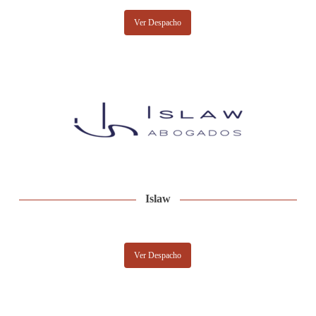
Ver Despacho
Islaw
Ver Despacho