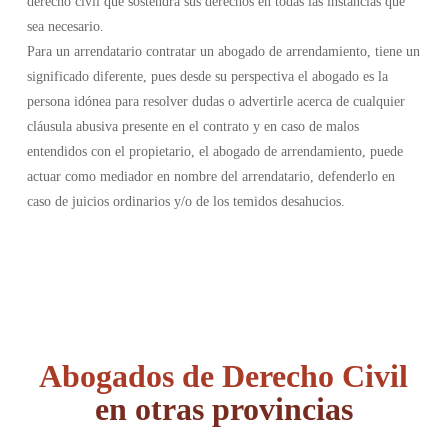
derecho civil que sostendrá sus derechos en todas las instancias que
sea necesario.
Para un arrendatario contratar un abogado de arrendamiento, tiene un
significado diferente, pues desde su perspectiva el abogado es la
persona idónea para resolver dudas o advertirle acerca de cualquier
cláusula abusiva presente en el contrato y en caso de malos
entendidos con el propietario, el abogado de arrendamiento, puede
actuar como mediador en nombre del arrendatario, defenderlo en
caso de juicios ordinarios y/o de los temidos desahucios.
Abogados de Derecho Civil
en otras provincias