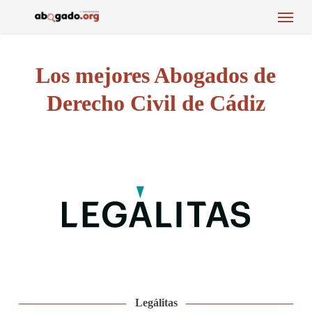
Menu
Skip
to
main
content
Los mejores Abogados de
Derecho Civil de Cádiz
Legálitas