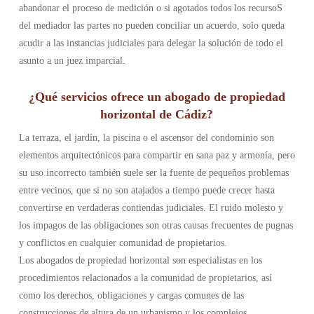
abandonar el proceso de medición o si agotados todos los recursoS
del mediador las partes no pueden conciliar un acuerdo, solo queda
acudir a las instancias judiciales para delegar la solución de todo el
asunto a un juez imparcial.
¿Qué servicios ofrece un abogado de propiedad
horizontal de Cádiz?
La terraza, el jardín, la piscina o el ascensor del condominio son
elementos arquitectónicos para compartir en sana paz y armonía, pero
su uso incorrecto también suele ser la fuente de pequeños problemas
entre vecinos, que si no son atajados a tiempo puede crecer hasta
convertirse en verdaderas contiendas judiciales. El ruido molesto y
los impagos de las obligaciones son otras causas frecuentes de pugnas
y conflictos en cualquier comunidad de propietarios.
Los abogados de propiedad horizontal son especialistas en los
procedimientos relacionados a la comunidad de propietarios, así
como los derechos, obligaciones y cargas comunes de las
construcciones de altura de un urbanismo y los complejos