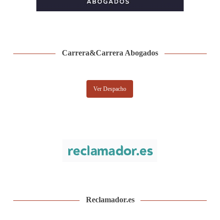
Carrera&Carrera Abogados
Ver Despacho
Reclamador.es