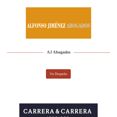
AJ Abogados
Ver Despacho