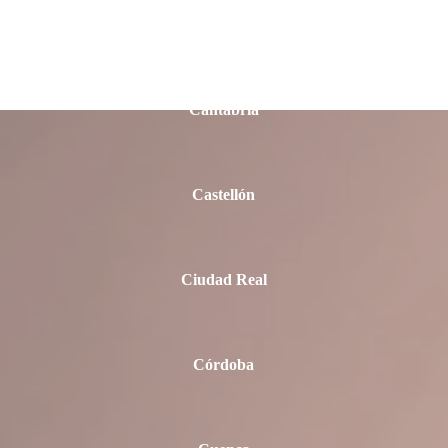
Cádiz
Cantabria
Castellón
Ciudad Real
Córdoba