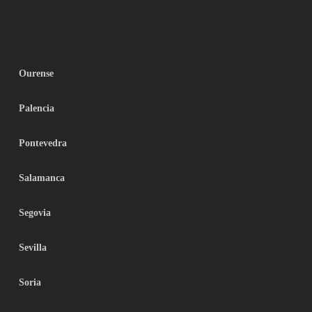
Ourense
Palencia
Pontevedra
Salamanca
Segovia
Sevilla
Soria