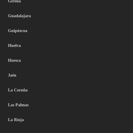
Girona
Guadalajara
Guipúzcoa
Huelva
Huesca
Jaén
La Coruña
Las Palmas
La Rioja