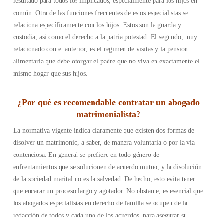
resultado para todos los implicados, especialmente para los hijos en
común.
Otra de las funciones frecuentes de estos especialistas se
relaciona específicamente con los hijos. Estos son la guarda y
custodia, así como el derecho a la patria potestad. El segundo, muy
relacionado con el anterior, es el régimen de visitas y la pensión
alimentaria que debe otorgar el padre que no viva en exactamente el
mismo hogar que sus hijos.
¿Por qué es recomendable contratar un abogado
matrimonialista?
La normativa vigente indica claramente que existen dos formas de
disolver un matrimonio, a saber, de manera voluntaria o por la vía
contenciosa. En general se prefiere en todo género de
enfrentamientos que se solucionen de acuerdo mutuo, y la disolución
de la sociedad marital no es la salvedad. De hecho, esto evita tener
que encarar un proceso largo y agotador. No obstante, es esencial que
los abogados especialistas en derecho de familia se ocupen de la
redacción de todos y cada uno de los acuerdos, para asegurar su