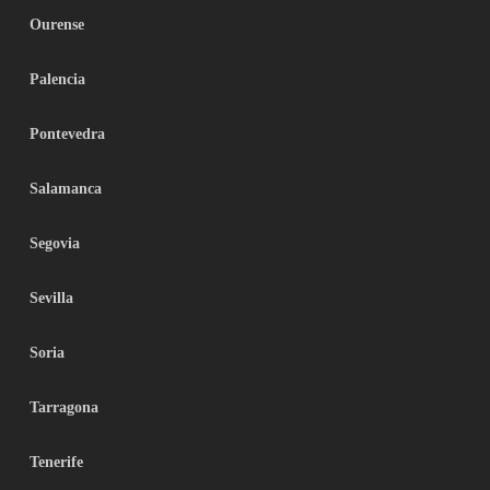
Ourense
Palencia
Pontevedra
Salamanca
Segovia
Sevilla
Soria
Tarragona
Tenerife