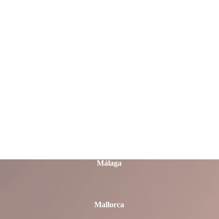
Lleida
Lugo
Madrid
Málaga
Mallorca