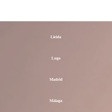
León
Lleida
Lugo
Madrid
Málaga