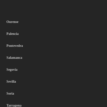
Ourense
Palencia
Pontevedra
Salamanca
Segovia
Sevilla
Soria
Tarragona