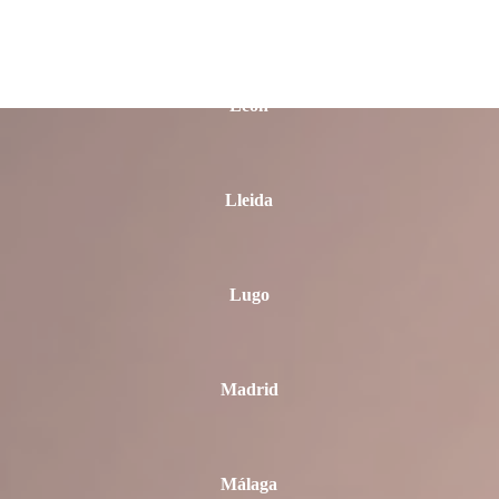
La Rioja
León
Lleida
Lugo
Madrid
Málaga