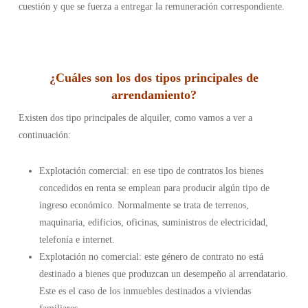
cuestión y que se fuerza a entregar la remuneración correspondiente.
¿Cuáles son los dos tipos principales de
arrendamiento
?
Existen dos tipo principales de alquiler, como vamos a ver a
continuación:
Explotación comercial: en ese tipo de contratos los bienes
concedidos en renta se emplean para producir algún tipo de
ingreso económico. Normalmente se trata de terrenos,
maquinaria, edificios, oficinas, suministros de electricidad,
telefonía e internet.
Explotación no comercial: este género de contrato no está
destinado a bienes que produzcan un desempeño al arrendatario.
Este es el caso de los inmuebles destinados a viviendas