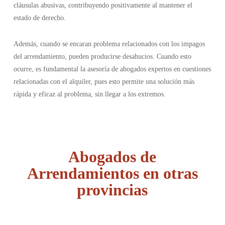
cláusulas abusivas, contribuyendo positivamente al mantener el
estado de derecho.
Además, cuando se encaran problema relacionados con los impagos
del arrendamiento, pueden producirse desahucios. Cuando esto
ocurre, es fundamental la asesoría de abogados expertos en cuestiones
relacionadas con el alquiler, pues esto permite una solución más
rápida y eficaz al problema, sin llegar a los extremos.
Abogados de
Arrendamientos en otras
provincias