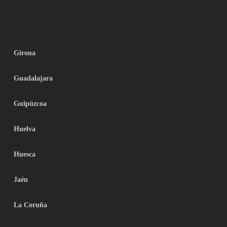
Girona
Guadalajara
Guipúzcoa
Huelva
Huesca
Jaén
La Coruña