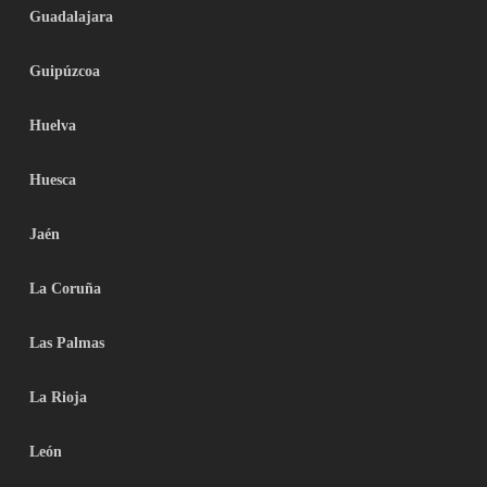
Guadalajara
Guipúzcoa
Huelva
Huesca
Jaén
La Coruña
Las Palmas
La Rioja
León