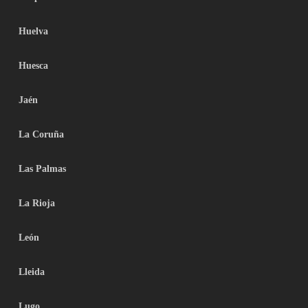
Huelva
Huesca
Jaén
La Coruña
Las Palmas
La Rioja
León
Lleida
Lugo