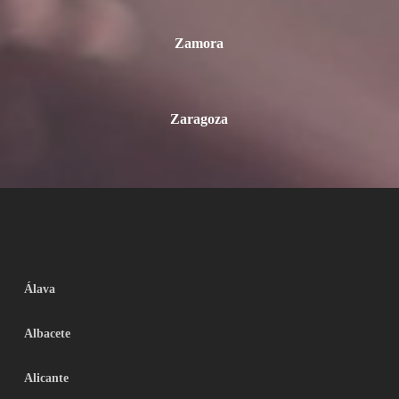
Zamora
Zaragoza
Álava
Albacete
Alicante