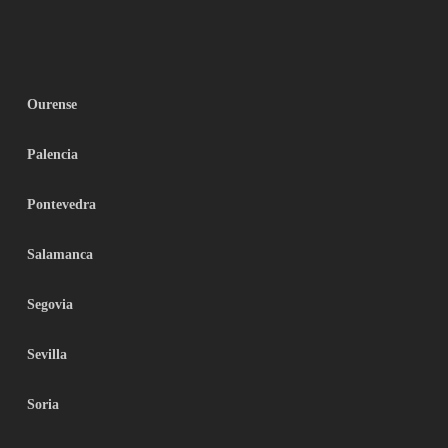
Ourense
Palencia
Pontevedra
Salamanca
Segovia
Sevilla
Soria