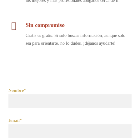
los mejores y más profesionales abogados cerca de ti.
Sin compromiso
Gratis es gratis. Si solo buscas información, aunque solo
sea para orientarte, no lo dudes, ¡déjanos ayudarte!
Nombre*
Email*