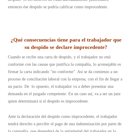
entonces ése despido se podría calificar como improcedente.
¿
Qué consecuencias tiene para el trabajador que
su despido se declare improcedente
?
Cuando se recibe una carta de despido, y el trabajador no está
conforme con las causas que justifica la compañía, lo aconsejable es
firmar la carta indicando “no conforme”. Así se da comienzo a un
proceso de conciliación laboral con la empresa, con el fin de llegar a
un pacto. De lo opuesto, el trabajador va a deber presentar una
demanda en el juzgado competente. En un caso así, va a ser un juez
quien determinará si el despido es improcedente.
Ante la declaración del despido como improcedente, el trabajador
tendrá derecho a percibir el pago de una indemnización por parte de
la compañía, que dependerá de la antigüedad del trabajador en la