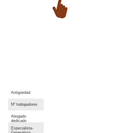
Antigüedad
Nº trabajadores
Abogado
dedicado
Especialista-
Generalista