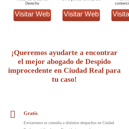
Derecho
contenci
pen
Visitar Web
Visitar Web
Visit
¡Queremos ayudarte a encontrar
el mejor abogado de Despido
improcedente en Ciudad Real para
tu caso!
Gratis
Enviaremos tu consulta a distintos despachos en Ciudad