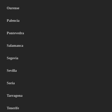
Ourense
Palencia
Pontevedra
Salamanca
Segovia
Sevilla
Soria
Tarragona
Tenerife