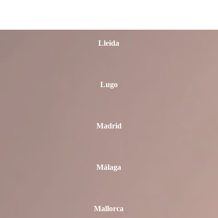
León
Lleida
Lugo
Madrid
Málaga
Mallorca