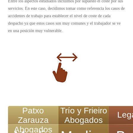
Entre los aspectos estudiados incluimos por supuesto el coste por sus
servicios. En este caso, decidimos tomar como referencia los casos de
accidentes de trabajo para establecer el nivel de coste de cada
despacho ya que estos casos son muy comunes y el trabajador se ve
en una posición muy vulnerable.
Patxo
Trío y Frieiro
Legá
Zarauza
Abogados
Abogados