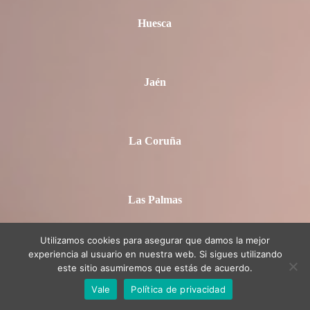
Huesca
Jaén
La Coruña
Las Palmas
Utilizamos cookies para asegurar que damos la mejor
experiencia al usuario en nuestra web. Si sigues utilizando
La Rioja
este sitio asumiremos que estás de acuerdo.
Vale
Política de privacidad