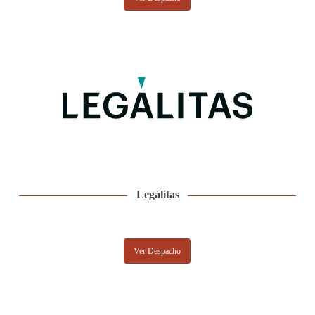
Legálitas
Ver Despacho