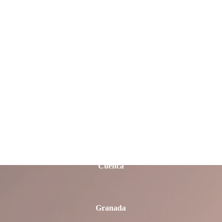
Castellón
Ciudad Real
Córdoba
Cuenca
Granada