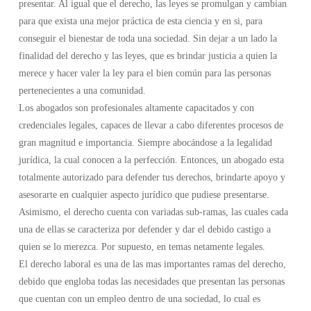
presentar. Al igual que el derecho, las leyes se promulgan y cambian
para que exista una mejor práctica de esta ciencia y en si, para
conseguir el bienestar de toda una sociedad. Sin dejar a un lado la
finalidad del derecho y las leyes, que es brindar justicia a quien la
merece y hacer valer la ley para el bien común para las personas
pertenecientes a una comunidad.
Los abogados son profesionales altamente capacitados y con
credenciales legales, capaces de llevar a cabo diferentes procesos de
gran magnitud e importancia. Siempre abocándose a la legalidad
jurídica, la cual conocen a la perfección. Entonces, un abogado esta
totalmente autorizado para defender tus derechos, brindarte apoyo y
asesorarte en cualquier aspecto jurídico que pudiese presentarse.
Asimismo, el derecho cuenta con variadas sub-ramas, las cuales cada
una de ellas se caracteriza por defender y dar el debido castigo a
quien se lo merezca. Por supuesto, en temas netamente legales.
El derecho laboral es una de las mas importantes ramas del derecho,
debido que engloba todas las necesidades que presentan las personas
que cuentan con un empleo dentro de una sociedad, lo cual es