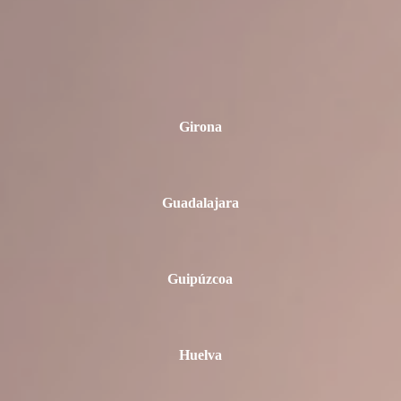
Girona
Guadalajara
Guipúzcoa
Huelva