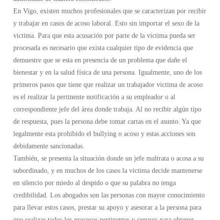
En Vigo, existen muchos profesionales que se caracterizan por recibir
y trabajar en casos de acoso laboral. Esto sin importar el sexo de la
victima. Para que esta acusación por parte de la victima pueda ser
procesada es necesario que exista cualquier tipo de evidencia que
demuestre que se esta en presencia de un problema que dañe el
bienestar y en la salud física de una persona. Igualmente, uno de los
primeros pasos que tiene que realizar un trabajador victima de acoso
es el realizar la pertinente notificación a su empleador o al
correspondiente jefe del área donde trabaja. Al no recibir algún tipo
de respuesta, pues la persona debe tomar cartas en el asunto. Ya que
legalmente esta prohibido el bullying o acoso y estas acciones son
debidamente sancionadas.
También, se presenta la situación donde un jefe maltrata o acosa a su
subordinado, y en muchos de los casos la victima decide mantenerse
en silencio por miedo al despido o que su palabra no tenga
credibilidad. Los abogados son las personas con mayor conocimiento
para llevar estos casos, prestar su apoyo y asesorar a la persona para
que realizar todos los procesos pertinentes y seguros para obtener