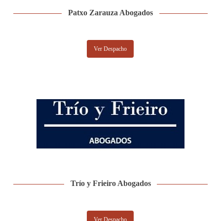
Patxo Zarauza Abogados
Ver Despacho
Trío y Frieiro Abogados
Ver Despacho