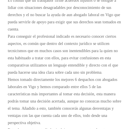
Es común que un trabajador firme acuerdos injustos o se obligue a
lidiar con situaciones desagradables por desconocimiento de sus
derechos y el no buscar la ayuda de aun abogado laboral en Vigo que
pueda servirle de apoyo para exigir que sus derechos sean tomados en
cuenta.
Para conseguir el profesional indicado es necesario conocer ciertos
aspectos, es común que dentro del contexto jurídico se utilicen
tecnicismos que en muchos casos son inentendibles para la quien no
esta habituado a tratar con ellos, para evitar confusiones en esta
comparativas utilizamos un lenguaje entendible y directo con el que
pueda hacerse una idea clara sobre cada uno sin problema.
Hemos tomado directamente los mejores 6 despachos con abogados
laborales en Vigo y hemos comparado entre ellos 5 de las
características más importantes al tomar esta decisión, esta manera
podrás tomar una decisión acertada, aunque no conozcas mucho sobre
el tema. Añadido a esto, también conocerás algunas desventajas y
ventajas con las que cuenta cada uno de ellos, todo desde una
perspectiva objetiva.