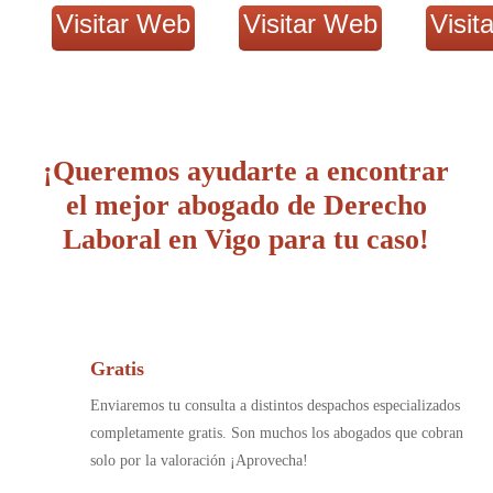
Visitar Web
Visitar Web
Visit
¡Queremos ayudarte a encontrar
el mejor abogado de Derecho
Laboral en Vigo para tu caso!
Gratis
Enviaremos tu consulta a distintos despachos especializados
completamente gratis. Son muchos los abogados que cobran
solo por la valoración ¡Aprovecha!