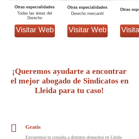
Otras especialidades
Otras especialidades
Otras esp
Todas las áreas del
Derecho mercantil
Derecho
Visitar Web
Visitar Web
Visit
¡Queremos ayudarte a encontrar
el mejor abogado de Sindicatos en
Lleida para tu caso!
Gratis
Enviaremos tu consulta a distintos despachos en Lleida