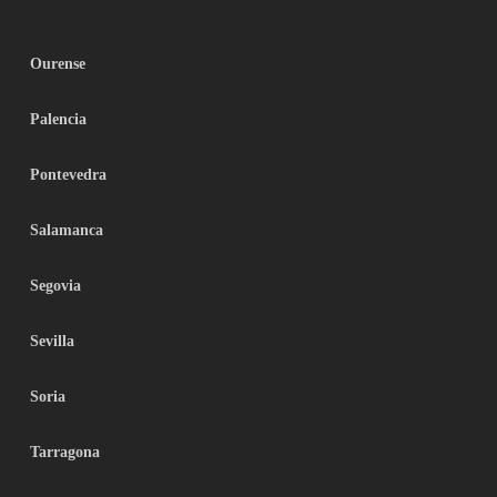
Ourense
Palencia
Pontevedra
Salamanca
Segovia
Sevilla
Soria
Tarragona