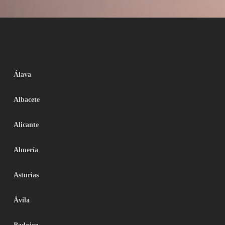
Álava
Albacete
Alicante
Almería
Asturias
Ávila