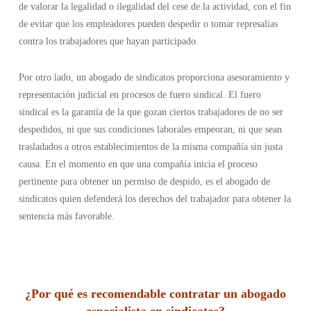
de valorar la legalidad o ilegalidad del cese de la actividad, con el fin
de evitar que los empleadores pueden despedir o tomar represalias
contra los trabajadores que hayan participado.
Por otro lado, un abogado de sindicatos proporciona asesoramiento y
representación judicial en procesos de fuero sindical. El fuero
sindical es la garantía de la que gozan ciertos trabajadores de no ser
despedidos, ni que sus condiciones laborales empeoran, ni que sean
trasladados a otros establecimientos de la misma compañía sin justa
causa. En el momento en que una compañía inicia el proceso
pertinente para obtener un permiso de despido, es el abogado de
sindicatos quien defenderá los derechos del trabajador para obtener la
sentencia más favorable.
¿Por qué es recomendable contratar un abogado