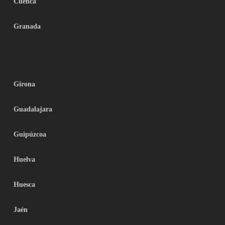
Cuenca
Granada
Girona
Guadalajara
Guipúzcoa
Huelva
Huesca
Jaén