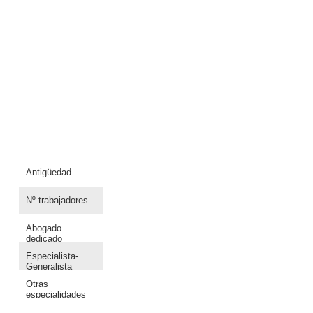
Antigüedad
Nº trabajadores
Abogado
dedicado
Especialista-
Generalista
Otras
especialidades