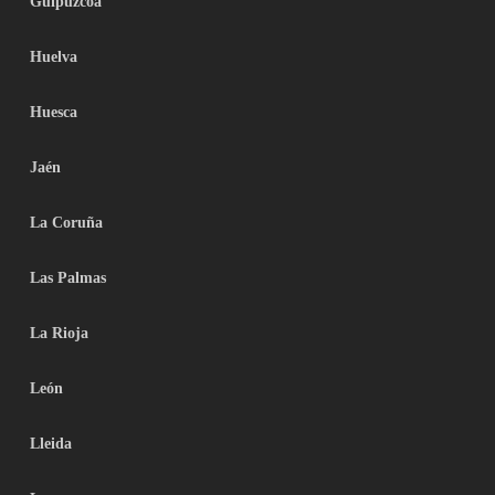
Guipúzcoa
Huelva
Huesca
Jaén
La Coruña
Las Palmas
La Rioja
León
Lleida