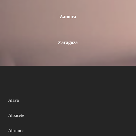
Zamora
Zaragoza
Álava
Albacete
Alicante