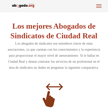
Menu
Skip
to
main
content
Los mejores Abogados de
Sindicatos de Ciudad Real
Los abogados de sindicatos son miembros claves de estas
asociaciones, ya que cuentan con los conocimientos y la experiencia
para proporcionar el mayor nivel de asesoramiento. Si te hallas en
Ciudad Real y deseas contratar los servicios de un profesional en el
área de sindicatos no dudes en preguntar la siguiente comparativa.