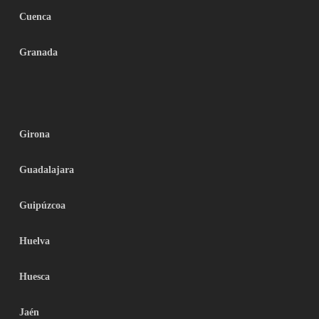
Cuenca
Granada
Girona
Guadalajara
Guipúzcoa
Huelva
Huesca
Jaén