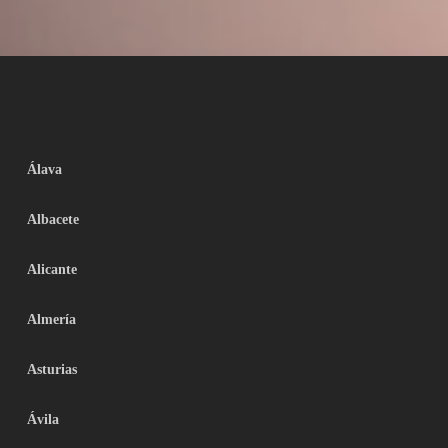
Álava
Albacete
Alicante
Almería
Asturias
Ávila