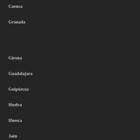
Cuenca
Granada
Girona
Guadalajara
Guipúzcoa
Huelva
Huesca
Jaén