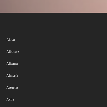
Álava
Albacete
Alicante
Almería
Asturias
Ávila