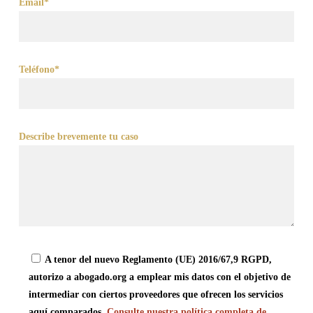
Email*
Teléfono*
Describe brevemente tu caso
A tenor del nuevo Reglamento (UE) 2016/67,9 RGPD,
autorizo a abogado.org a emplear mis datos con el objetivo de
intermediar con ciertos proveedores que ofrecen los servicios
aquí comparados.
Consulte nuestra política completa de