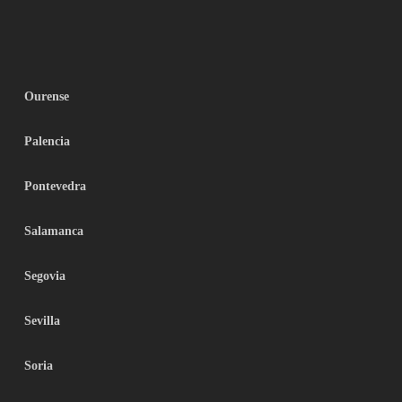
Ourense
Palencia
Pontevedra
Salamanca
Segovia
Sevilla
Soria