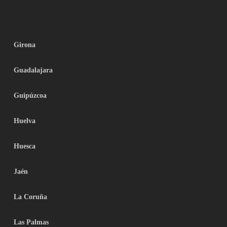
Girona
Guadalajara
Guipúzcoa
Huelva
Huesca
Jaén
La Coruña
Las Palmas