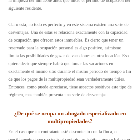
la limpieza del inmueble antes que inicie el período de ocupación del
siguiente residente.
Claro está, no todo es perfecto y en este sistema existen una serie de
desventajas. Una de estas se relaciona exactamente con la capacidad
de ocupación que ofrecen estos inmuebles. Es cierto que tener un
reservado para la ocupación personal es algo positivo, asimismo
limita las posibilidades de gozar de vacaciones en otra locación. Eso
quiere decir que siempre habrá que tomar las vacaciones en
exactamente el mismo sitio durante el mismo período de tiempo a fin
de que los pagos de la multipropiedad sean verdaderamente útiles.
Entonces, como puede apreciarse, tiene aspectos positivos este tipo de
régimen, mas también presenta una serie de desventajas.
¿
De qué se ocupa un abogado especializado en
multipropiedades
?
En el caso que un contratante esté descontento con la finca, o
sencillamente desee rescindir el contrato, es habitual que se halle con