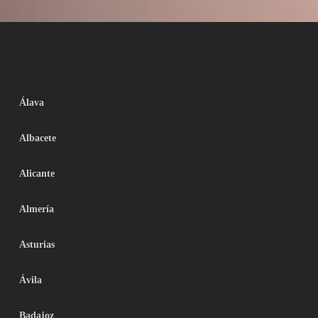
Álava
Albacete
Alicante
Almería
Asturias
Ávila
Badajoz