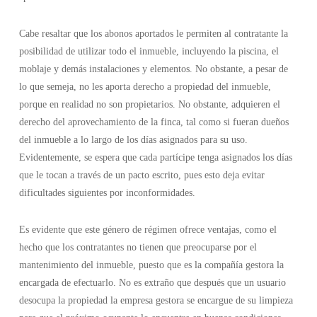
Cabe resaltar que los abonos aportados le permiten al contratante la
posibilidad de utilizar todo el inmueble, incluyendo la piscina, el
moblaje y demás instalaciones y elementos. No obstante, a pesar de
lo que semeja, no les aporta derecho a propiedad del inmueble,
porque en realidad no son propietarios. No obstante, adquieren el
derecho del aprovechamiento de la finca, tal como si fueran dueños
del inmueble a lo largo de los días asignados para su uso.
Evidentemente, se espera que cada partícipe tenga asignados los días
que le tocan a través de un pacto escrito, pues esto deja evitar
dificultades siguientes por inconformidades.
Es evidente que este género de régimen ofrece ventajas, como el
hecho que los contratantes no tienen que preocuparse por el
mantenimiento del inmueble, puesto que es la compañía gestora la
encargada de efectuarlo. No es extraño que después que un usuario
desocupa la propiedad la empresa gestora se encargue de su limpieza