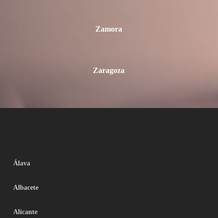
Zamora
Zaragoza
Álava
Albacete
Alicante