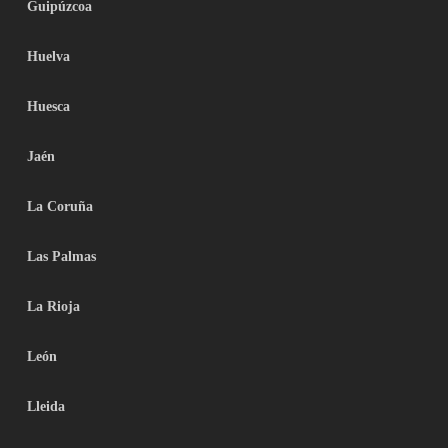
Guipúzcoa
Huelva
Huesca
Jaén
La Coruña
Las Palmas
La Rioja
León
Lleida