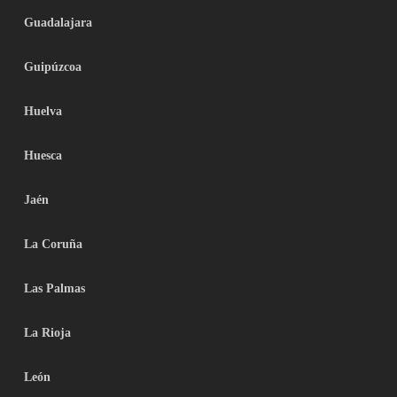
Guadalajara
Guipúzcoa
Huelva
Huesca
Jaén
La Coruña
Las Palmas
La Rioja
León