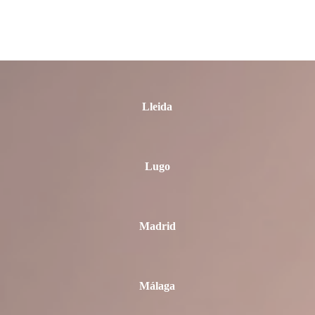
León
Lleida
Lugo
Madrid
Málaga