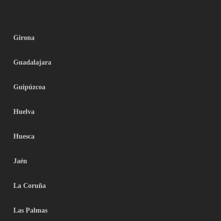
Girona
Guadalajara
Guipúzcoa
Huelva
Huesca
Jaén
La Coruña
Las Palmas