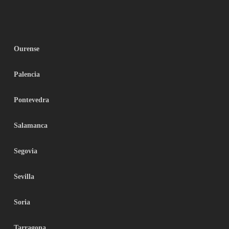
Ourense
Palencia
Pontevedra
Salamanca
Segovia
Sevilla
Soria
Tarragona