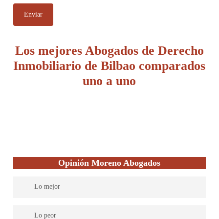
Los mejores Abogados de Derecho
Inmobiliario de Bilbao comparados
uno a uno
Opinión Moreno Abogados
Lo mejor
Prestan servicio en el ámbito de la construcción
Lo peor