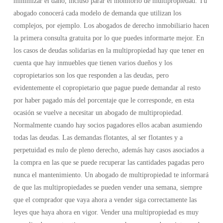
minimizar el daño, incluso parar el monitorio de multipropiedad. Tu
abogado conocerá cada modelo de demanda que utilizan los
complejos, por ejemplo. Los abogados de derecho inmobiliario hacen
la primera consulta gratuita por lo que puedes informarte mejor. En
los casos de deudas solidarias en la multipropiedad hay que tener en
cuenta que hay inmuebles que tienen varios dueños y los
copropietarios son los que responden a las deudas, pero
evidentemente el copropietario que pague puede demandar al resto
por haber pagado más del porcentaje que le corresponde, en esta
ocasión se vuelve a necesitar un abogado de multipropiedad.
Normalmente cuando hay socios pagadores ellos acaban asumiendo
todas las deudas. Las demandas flotantes, al ser flotantes y a
perpetuidad es nulo de pleno derecho, además hay casos asociados a
la compra en las que se puede recuperar las cantidades pagadas pero
nunca el mantenimiento. Un abogado de multipropiedad te informará
de que las multipropiedades se pueden vender una semana, siempre
que el comprador que vaya ahora a vender siga correctamente las
leyes que haya ahora en vigor. Vender una multipropiedad es muy