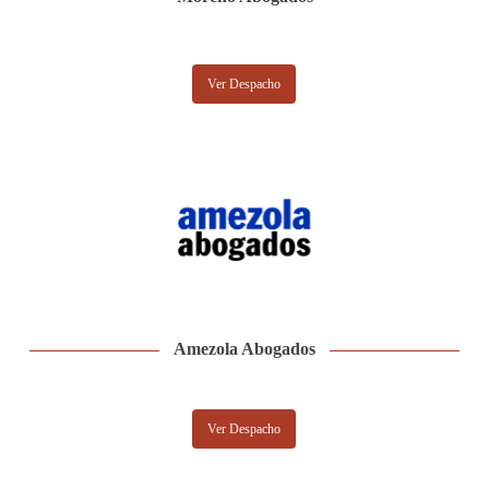
Ver Despacho
Amezola Abogados
Ver Despacho