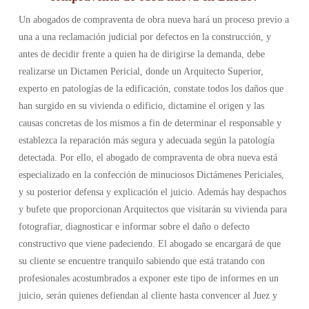
Un abogados de compraventa de obra nueva hará un proceso previo a
una a una reclamación judicial por defectos en la construcción, y
antes de decidir frente a quien ha de dirigirse la demanda, debe
realizarse un Dictamen Pericial, donde un Arquitecto Superior,
experto en patologías de la edificación, constate todos los daños que
han surgido en su vivienda o edificio, dictamine el origen y las
causas concretas de los mismos a fin de determinar el responsable y
establezca la reparación más segura y adecuada según la patología
detectada. Por ello, el abogado de compraventa de obra nueva está
especializado en la confección de minuciosos Dictámenes Periciales,
y su posterior defensa y explicación el juicio. Además hay despachos
y bufete que proporcionan Arquitectos que visitarán su vivienda para
fotografiar, diagnosticar e informar sobre el daño o defecto
constructivo que viene padeciendo. El abogado se encargará de que
su cliente se encuentre tranquilo sabiendo que está tratando con
profesionales acostumbrados a exponer este tipo de informes en un
juicio, serán quienes defiendan al cliente hasta convencer al Juez y