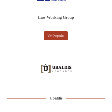
Law Working Group
Ver Despacho
Ubaldis