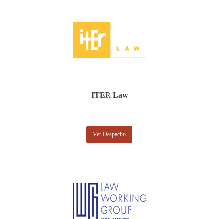
ITER Law
Ver Despacho