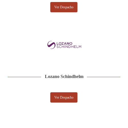
Ver Despacho
Lozano Schindhelm
Ver Despacho