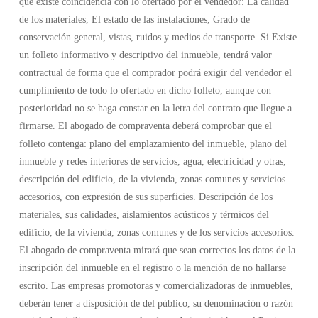
que existe coincidencia con lo ofertado por el vendedor: La calidad
de los materiales, El estado de las instalaciones, Grado de
conservación general, vistas, ruidos y medios de transporte. Si Existe
un folleto informativo y descriptivo del inmueble, tendrá valor
contractual de forma que el comprador podrá exigir del vendedor el
cumplimiento de todo lo ofertado en dicho folleto, aunque con
posterioridad no se haga constar en la letra del contrato que llegue a
firmarse. El abogado de compraventa deberá comprobar que el
folleto contenga: plano del emplazamiento del inmueble, plano del
inmueble y redes interiores de servicios, agua, electricidad y otras,
descripción del edificio, de la vivienda, zonas comunes y servicios
accesorios, con expresión de sus superficies. Descripción de los
materiales, sus calidades, aislamientos acústicos y térmicos del
edificio, de la vivienda, zonas comunes y de los servicios accesorios.
El abogado de compraventa mirará que sean correctos los datos de la
inscripción del inmueble en el registro o la mención de no hallarse
escrito. Las empresas promotoras y comercializadoras de inmuebles,
deberán tener a disposición de del público, su denominación o razón