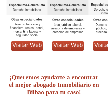
Especialist
Especialista-Generalista
Especialista-Generalista
Derecho u
Derecho inmobiliario
Derecho inmobiliario
inmob
Otras especialidades
Otras especialidades
Otras esp
Derecho bancario y
área jurídico laboral,
Derecho 
financiero, reales, penal,
asesoría de empresas y
público,
mercantil y laboral y
creación de empresas
procesal 
seguridad social
Visitar Web
Visitar Web
Visit
¡Queremos ayudarte a encontrar
el mejor abogado Inmobiliario en
Bilbao para tu caso!