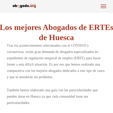
Menu
Skip
to
main
content
Los mejores Abogados de ERTE
de Huesca
Tras los acontecimientos relacionados con el COVID19 o
coronavirus, existe gran demanda de abogados especializados en
expedientes de regulación temporal de empleo (ERTE) para hacer
frente a esta dificil situación. Es por eso que hemos realizado una
comparativa con los mejores abogados dedicados a este tipo de casos
y que te atenderán sin problema.
También hemos elaborado una guía con las particularidades que
pueden darse en Huesca ya que cada comunidad tiene sus
particularidades.