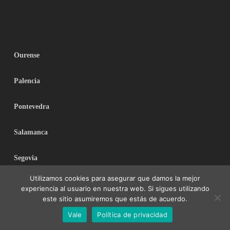
Ourense
Palencia
Pontevedra
Salamanca
Segovia
Utilizamos cookies para asegurar que damos la mejor
Sevilla
experiencia al usuario en nuestra web. Si sigues utilizando
este sitio asumiremos que estás de acuerdo.
Soria
Vale
Política de privacidad