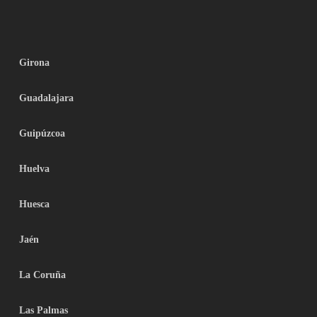
Girona
Guadalajara
Guipúzcoa
Huelva
Huesca
Jaén
La Coruña
Las Palmas