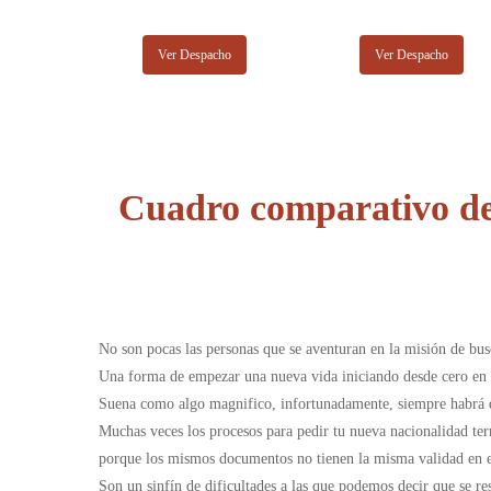
Ver Despacho
Ver Despacho
Cuadro comparativo de
No son pocas las personas que se aventuran en la misión de busc
Una forma de empezar una nueva vida iniciando desde cero en un
Suena como algo magnifico, infortunadamente, siempre habrá qu
Muchas veces los procesos para pedir tu nueva nacionalidad ter
porque los mismos documentos no tienen la misma validad en e
Son un sinfín de dificultades a las que podemos decir que se re