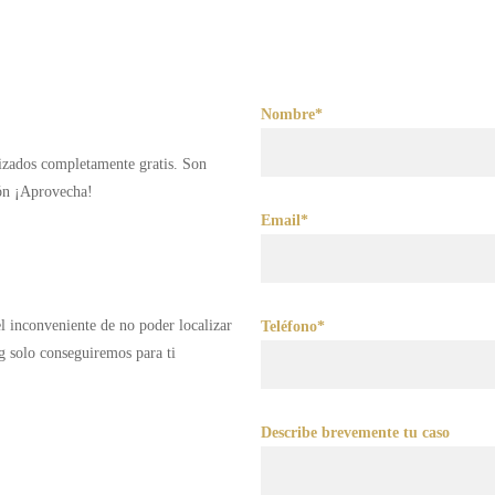
Nombre*
lizados completamente gratis. Son
ión ¡Aprovecha!
Email*
 el inconveniente de no poder localizar
Teléfono*
g solo conseguiremos para ti
Describe brevemente tu caso