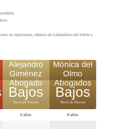
 ayudarte,
tico.
como su experiencia, número de trabajadores del bufete e
Alejandro
Mónica del
Giménez
Olmo
Abogado
Abogados
s
Bajos
Bajos
Nivel de Precios
Nivel de Precios
6 años
9 años