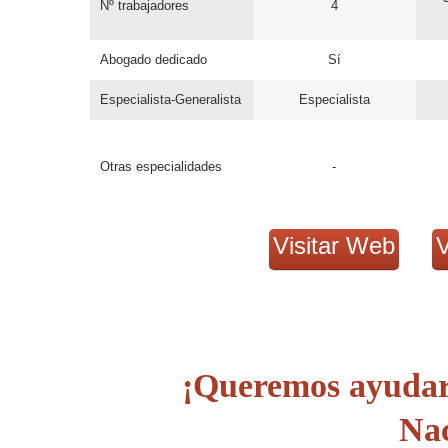
Nº trabajadores
4
Abogado dedicado
Sí
Especialista-Generalista
Especialista
Otras especialidades
-
Visitar Web
V
¡Queremos ayudar
Na