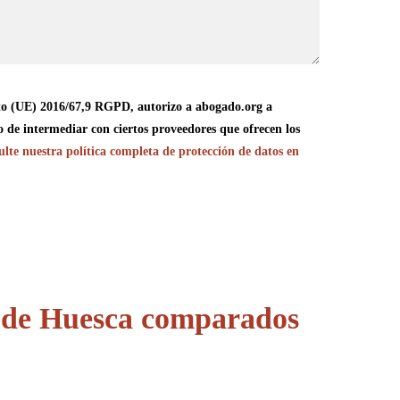
o (UE) 2016/67,9 RGPD, autorizo a abogado.org a
o de intermediar con ciertos proveedores que ofrecen los
lte nuestra política completa de protección de datos en
d
de Huesca comparados