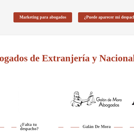
Marketing para abogados
¿Puede aparecer mi despac
ogados de Extranjería y Naciona
¿Falta tu
Galán De Mora
despacho?