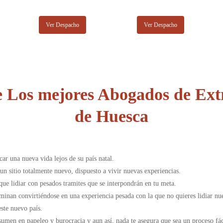
Ver Despacho
Ver Despacho
 Los mejores Abogados de Extr
de Huesca
ar una nueva vida lejos de su país natal.
 sitio totalmente nuevo, dispuesto a vivir nuevas experiencias.
e lidiar con pesados tramites que se interpondrán en tu meta.
minan convirtiéndose en una experiencia pesada con la que no quieres lidiar n
ste nuevo país.
sumen en papeleo y burocracia y aun así, nada te asegura que sea un proceso fác