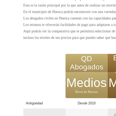
Esta es la razón principal por la que antes de realizar un movi
En el municipio de Huesca podrás encontrarte con una variedad 
Los abogados civiles en Huesca cuentan con las capacidades pa
Los mismos te ofrecerán facilidades de pago para adaptarse a tus
Aquí podrás ver la comparativa que te permitirá seleccionar d
incluso los niveles de sus precios para que puedes saber qué ha
QD
Abogados
Medios
M
Nivel de Precios
Antigüedad
Desde 2010
Ú