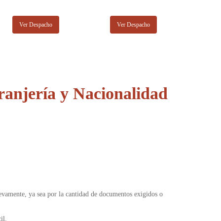
Ver Despacho
Ver Despacho
anjería y Nacionalidad
uevamente, ya sea por la cantidad de documentos exigidos o
il.