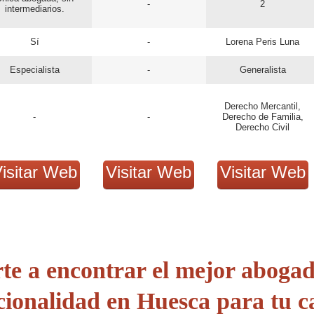
-
2
intermediarios.
Sí
-
Lorena Peris Luna
Especialista
-
Generalista
Derecho Mercantil,
-
-
Derecho de Familia,
Derecho Civil
isitar Web
Visitar Web
Visitar Web
te a encontrar el mejor aboga
cionalidad
en Huesca para tu c