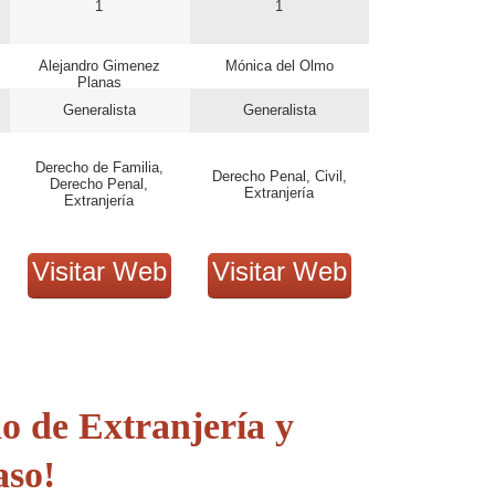
1
1
Alejandro Gimenez
Mónica del Olmo
Planas
Generalista
Generalista
Derecho de Familia,
Derecho Penal, Civil,
Derecho Penal,
Extranjería
Extranjería
Visitar Web
Visitar Web
do de
Extranjería y
aso!